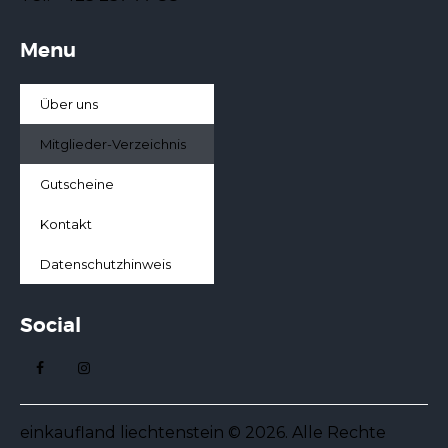
Menu
Über uns
Mitglieder-Verzeichnis
Gutscheine
Kontakt
Datenschutzhinweis
Social
einkaufland liechtenstein © 2026. Alle Rechte