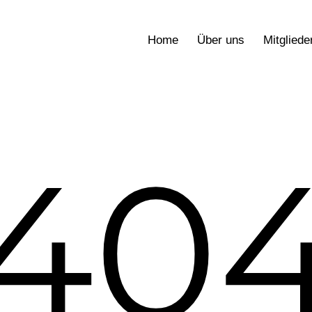
Home
Über uns
Mitgliede
40