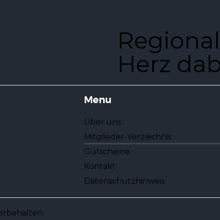
Regional
Herz dab
Menu
Über uns
Mitglieder-Verzeichnis
Gutscheine
Kontakt
Datenschutzhinweis
vorbehalten.