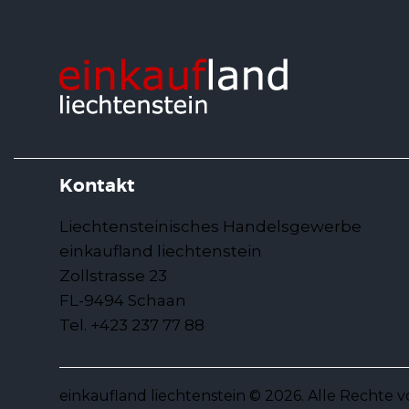
Kontakt
Liechtensteinisches Handelsgewerbe
einkaufland liechtenstein
Zollstrasse 23
FL-9494 Schaan
Tel. +423 237 77 88
einkaufland liechtenstein © 2026. Alle Rechte 