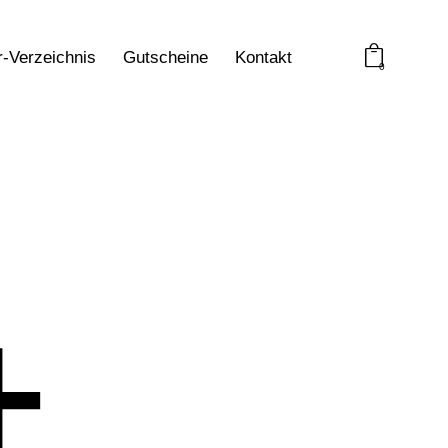
r-Verzeichnis
Gutscheine
Kontakt
0
4