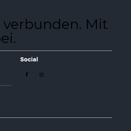
 verbunden. Mit
ei.
Social