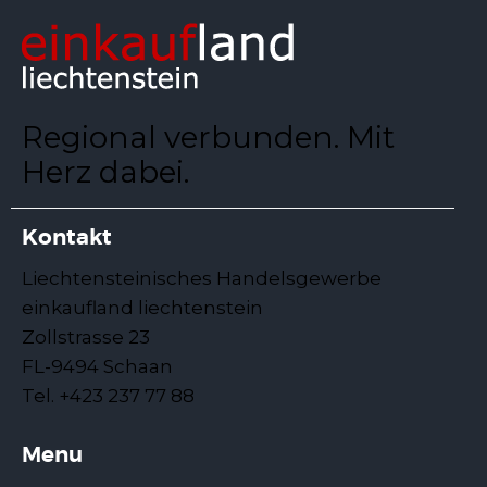
Regional verbunden. Mit
Herz dabei.
Kontakt
Liechtensteinisches Handelsgewerbe
einkaufland liechtenstein
Zollstrasse 23
FL-9494 Schaan
Tel. +423 237 77 88
Menu