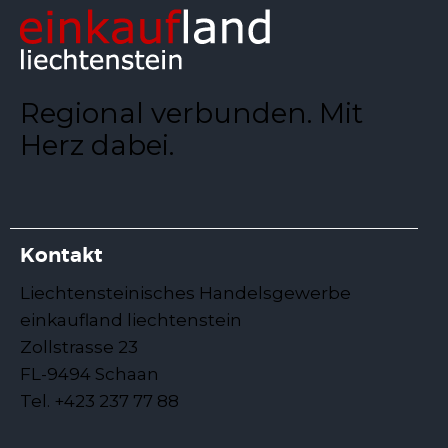
Regional verbunden. Mit
Herz dabei.
Kontakt
Liechtensteinisches Handelsgewerbe
einkaufland liechtenstein
Zollstrasse 23
FL-9494 Schaan
Tel. +423 237 77 88