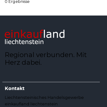
0 Ergebnisse
Regional verbunden. Mit
Herz dabei.
Kontakt
Liechtensteinisches Handelsgewerbe
einkaufland liechtenstein