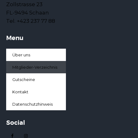
Zollstrasse 23
FL-9494 Schaan
Tel. +423 237 77 88
Menu
Über uns
Mitglieder-Verzeichnis
Gutscheine
Kontakt
Datenschutzhinweis
Social