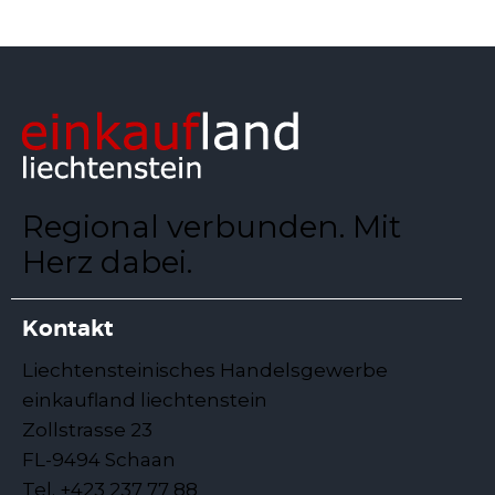
Regional verbunden. Mit
Herz dabei.
Kontakt
Liechtensteinisches Handelsgewerbe
einkaufland liechtenstein
Zollstrasse 23
FL-9494 Schaan
Tel. +423 237 77 88