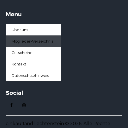
Menu
Über uns
Mitglieder-Verzeichnis
Gutscheine
Kontakt
Datenschutzhinweis
Social
einkaufland liechtenstein © 2026. Alle Rechte