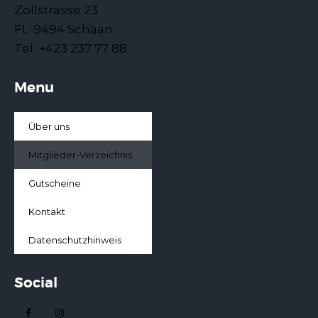
Zollstrasse 23
FL-9494 Schaan
Tel. +423 237 77 88
Menu
Über uns
Mitglieder-Verzeichnis
Gutscheine
Kontakt
Datenschutzhinweis
Social