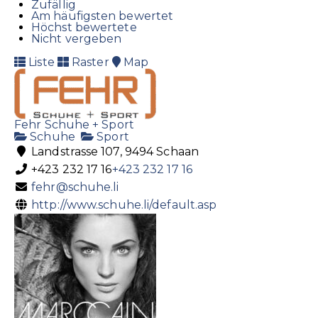
Zufällig
Am häufigsten bewertet
Höchst bewertete
Nicht vergeben
Liste
Raster
Map
Fehr Schuhe + Sport
Schuhe
Sport
Landstrasse 107, 9494 Schaan
+423 232 17 16
+423 232 17 16
fehr@schuhe.li
http://www.schuhe.li/default.asp