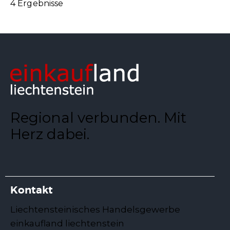
4 Ergebnisse
Regional verbunden. Mit
Herz dabei.
Kontakt
Liechtensteinisches Handelsgewerbe
einkaufland liechtenstein