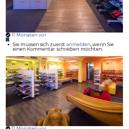
11 Monaten vor
Sie müssen sich zuerst
anmelden
, wenn Sie
einen Kommentar schreiben möchten.
11 Monaten vor