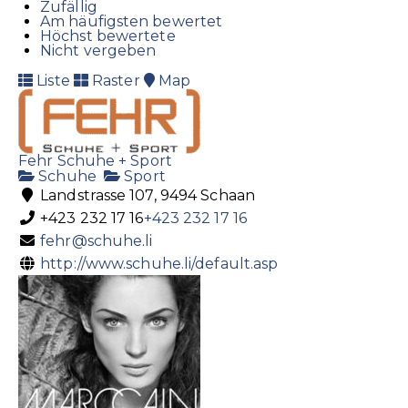
Zufällig
Am häufigsten bewertet
Höchst bewertete
Nicht vergeben
Liste
Raster
Map
Fehr Schuhe + Sport
Schuhe
Sport
Landstrasse 107, 9494 Schaan
+423 232 17 16
+423 232 17 16
fehr@schuhe.li
http://www.schuhe.li/default.asp