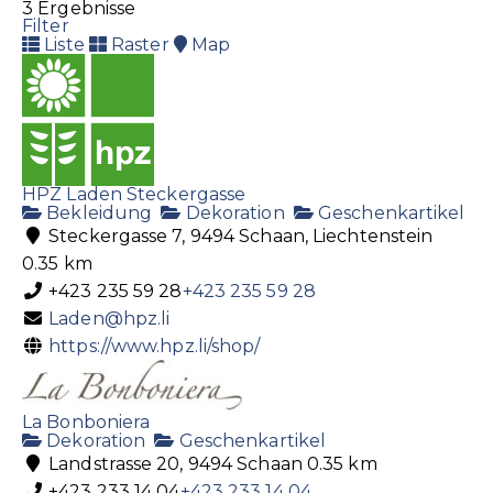
3 Ergebnisse
Filter
Liste
Raster
Map
HPZ Laden Steckergasse
Bekleidung
Dekoration
Geschenkartikel
Steckergasse 7, 9494 Schaan, Liechtenstein
0.35 km
+423 235 59 28
+423 235 59 28
Laden@hpz.li
https://www.hpz.li/shop/
La Bonboniera
Dekoration
Geschenkartikel
Landstrasse 20, 9494 Schaan
0.35 km
+423 233 14 04
+423 233 14 04