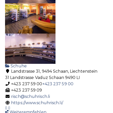
Schuhe
Landstrasse 31, 9494 Schaan, Liechtenstein
31 Landstrasse
Vaduz
Schaan
9490
LI
+423 237 59 00
+423 237 59 00
+423 237 59 09
risch@schuhrisch.li
https://www.schuhrisch.li/
Weiterempfehlen