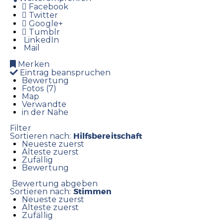
Facebook
Twitter
Google+
Tumblr
LinkedIn
Mail
Merken
Eintrag beanspruchen
Bewertung
Fotos (7)
Map
Verwandte
in der Nähe
Filter
Hilfsbereitschaft
Sortieren nach:
Neueste zuerst
Älteste zuerst
Zufällig
Bewertung
Bewertung abgeben
Stimmen
Sortieren nach:
Neueste zuerst
Älteste zuerst
Zufällig