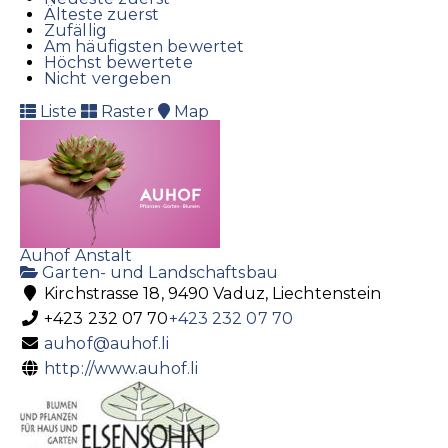
Älteste zuerst
Zufällig
Am häufigsten bewertet
Höchst bewertete
Nicht vergeben
Liste
Raster
Map
Auhof Anstalt
Garten- und Landschaftsbau
Kirchstrasse 18, 9490 Vaduz, Liechtenstein
+423 232 07 70
+423 232 07 70
auhof@auhof.li
http://www.auhof.li