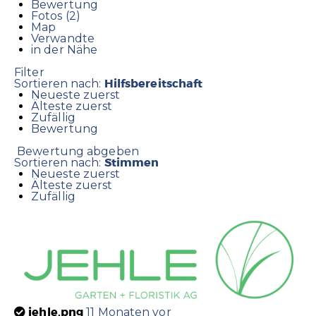
Bewertung
Fotos (2)
Map
Verwandte
in der Nähe
Filter
Hilfsbereitschaft
Sortieren nach:
Neueste zuerst
Älteste zuerst
Zufällig
Bewertung
Bewertung abgeben
Stimmen
Sortieren nach:
Neueste zuerst
Älteste zuerst
Zufällig
jehle.png
11 Monaten vor