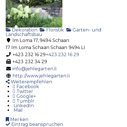
Dekoration
Floristik
Garten- und
Landschaftsbau
Im Loma 17, 9494 Schaan
17 Im Loma
Schaan
Schaan
9494
LI
+423 232 16 29
+423 232 16 29
+423 232 34 29
info@jehlegarten.li
http://www.jehlegarten.li
Weiterempfehlen
Facebook
Twitter
Google+
Tumblr
LinkedIn
Mail
Merken
Eintrag beanspruchen