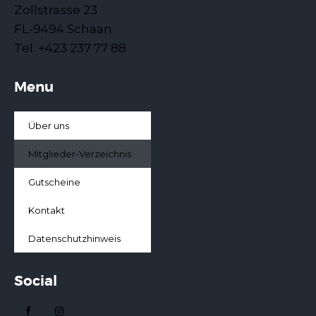
Zollstrasse 23
FL-9494 Schaan
Tel. +423 237 77 88
Menu
Über uns
Mitglieder-Verzeichnis
Gutscheine
Kontakt
Datenschutzhinweis
Social