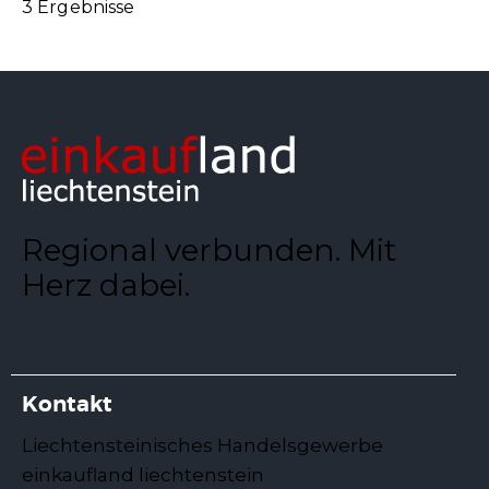
3 Ergebnisse
Regional verbunden. Mit
Herz dabei.
Kontakt
Liechtensteinisches Handelsgewerbe
einkaufland liechtenstein