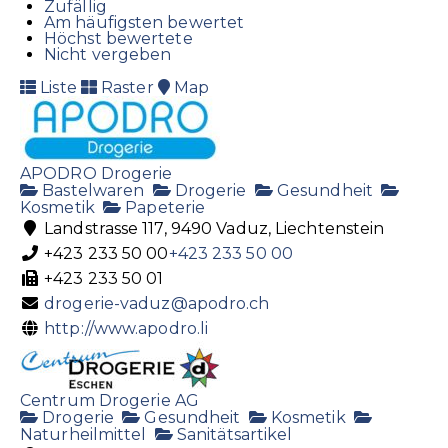
Zufällig
Am häufigsten bewertet
Höchst bewertete
Nicht vergeben
Liste
Raster
Map
APODRO Drogerie
Bastelwaren
Drogerie
Gesundheit
Kosmetik
Papeterie
Landstrasse 117, 9490 Vaduz, Liechtenstein
+423 233 50 00
+423 233 50 00
+423 233 50 01
drogerie-vaduz@apodro.ch
http://www.apodro.li
Centrum Drogerie AG
Drogerie
Gesundheit
Kosmetik
Naturheilmittel
Sanitätsartikel