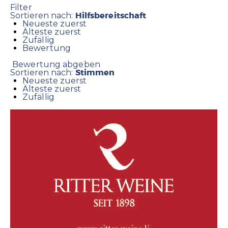
Filter
Hilfsbereitschaft
Sortieren nach:
Neueste zuerst
Älteste zuerst
Zufällig
Bewertung
Bewertung abgeben
Stimmen
Sortieren nach:
Neueste zuerst
Älteste zuerst
Zufällig