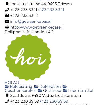
Industriestrasse 44, 9495 Triesen
+423 233 33 11
+423 233 33 11
+423 233 33 12
info@getraenkeoase.li
http://www.getraenkeoase.li
Philippe Hefti Handels AG
HOI AG
Bekleidung
Dekoration
Geschenkartikel
Getränke
Lebensmittel
Städtle 35, 9490 Vaduz Liechtenstein
+423 230 39 39
+423 230 39 39