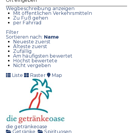
Wegbeschreibung anzeigen
Mit öffentlichen Verkehrsmitteln
Zu Fuß gehen
per Fahrrad
Filter
Name
Sortieren nach:
Neueste zuerst
Älteste zuerst
Zufällig
Am häufigsten bewertet
Höchst bewertete
Nicht vergeben
Liste
Raster
Map
die getränkeoase
Getränke
Spirituosen