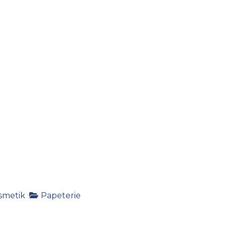
smetik
Papeterie