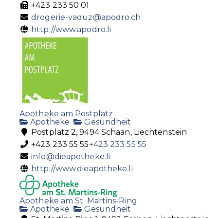
+423 233 50 01
drogerie-vaduz@apodro.ch
http://www.apodro.li
Apotheke am Postplatz
Apotheke
Gesundheit
Postplatz 2, 9494 Schaan, Liechtenstein
+423 233 55 55
+423 233 55 55
info@dieapotheke.li
http://www.dieapotheke.li
Apotheke am St. Martins-Ring
Apotheke
Gesundheit