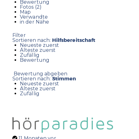
Bewertung
Fotos (2)
Map
Verwandte
in der Nähe
Filter
Hilfsbereitschaft
Sortieren nach:
Neueste zuerst
Älteste zuerst
Zufällig
Bewertung
Bewertung abgeben
Stimmen
Sortieren nach:
Neueste zuerst
Älteste zuerst
Zufällig
11 Monaten vor