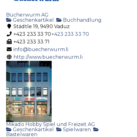
Bücherwurm AG
Geschenkartikel
Buchhandlung
Städtle 19, 9490 Vaduz
+423 233 33 70
+423 233 33 70
+423 233 33 71
info@buecherwurm.li
http://www.buecherwurm.li
Mikado Hobby Spiel und Freizeit AG
Geschenkartikel
Spielwaren
Bastelwaren