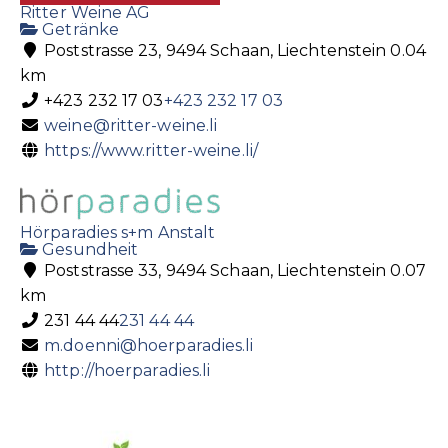
Ritter Weine AG
Getränke
Poststrasse 23, 9494 Schaan, Liechtenstein
0.04
km
+423 232 17 03
+423 232 17 03
weine@ritter-weine.li
https://www.ritter-weine.li/
Hörparadies s+m Anstalt
Gesundheit
Poststrasse 33, 9494 Schaan, Liechtenstein
0.07
km
231 44 44
231 44 44
m.doenni@hoerparadies.li
http://hoerparadies.li