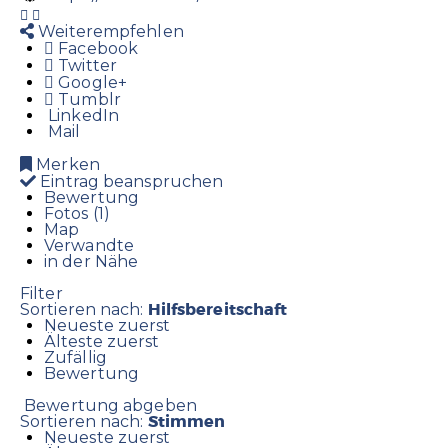
Weiterempfehlen
Facebook
Twitter
Google+
Tumblr
LinkedIn
Mail
Merken
Eintrag beanspruchen
Bewertung
Fotos (1)
Map
Verwandte
in der Nähe
Filter
Hilfsbereitschaft
Sortieren nach:
Neueste zuerst
Älteste zuerst
Zufällig
Bewertung
Bewertung abgeben
Stimmen
Sortieren nach:
Neueste zuerst