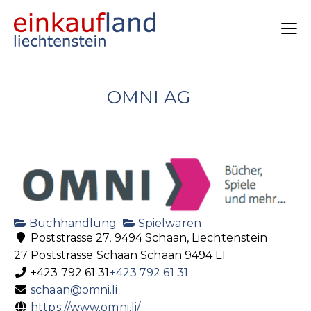
OMNI AG
Buchhandlung
Spielwaren
Poststrasse 27, 9494 Schaan, Liechtenstein
27 Poststrasse
Schaan
Schaan
9494
LI
+423 792 61 31
+423 792 61 31
schaan@omni.li
https://www.omni.li/