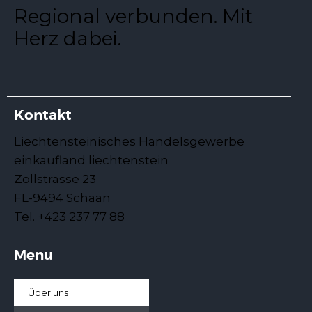
Regional verbunden. Mit
Herz dabei.
Bäckerei Konditorei-Confiserie Wanger AG
Bäckerei
Lebensmittel
Reberastrasse 35, 9494 Schaan, Liechtenstein
Kontakt
0.2 km
Liechtensteinisches Handelsgewerbe
+423 232 16 27
+423 232 16 27
info@wangerag.com
einkaufland liechtenstein
https://www.wangerag.com/DE/Default.asp
Zollstrasse 23
FL-9494 Schaan
Tel. +423 237 77 88
Menu
HPZ Laden Steckergasse
Bekleidung
Dekoration
Geschenkartikel
Über uns
Steckergasse 7, 9494 Schaan, Liechtenstein