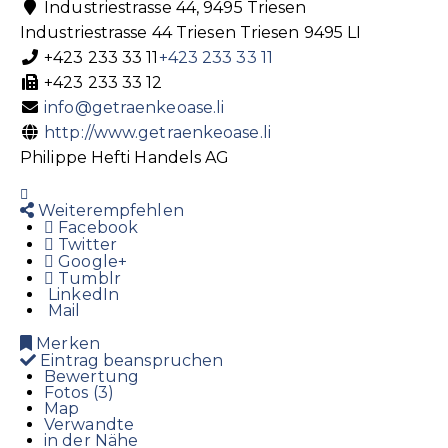
Industriestrasse 44, 9495 Triesen
Industriestrasse 44
Triesen
Triesen
9495
LI
+423 233 33 11
+423 233 33 11
+423 233 33 12
info@getraenkeoase.li
http://www.getraenkeoase.li
Philippe Hefti Handels AG
Weiterempfehlen
Facebook
Twitter
Google+
Tumblr
LinkedIn
Mail
Merken
Eintrag beanspruchen
Bewertung
Fotos (3)
Map
Verwandte
in der Nähe