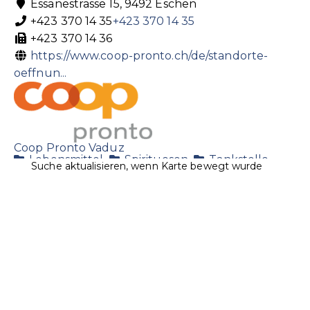
Essanestrasse 15, 9492 Eschen
+423 370 14 35
+423 370 14 35
+423 370 14 36
https://www.coop-pronto.ch/de/standorte-
oeffnun...
Coop Pronto Vaduz
Lebensmittel
Spirituosen
Tankstelle
Suche aktualisieren, wenn Karte bewegt wurde
Landstrasse 19 9490 Vaduz, Liechtenstein
+423 231 12 60
+423 231 12 60
+423 231 12 61
https://www.coop-pronto.ch/de/standorte-
oeffnun...