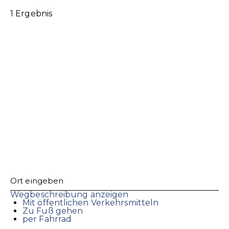
1 Ergebnis
Wegbeschreibung anzeigen
Mit öffentlichen Verkehrsmitteln
Zu Fuß gehen
per Fahrrad