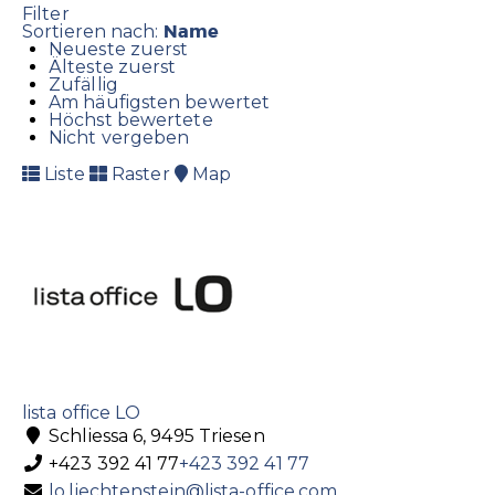
Filter
Name
Sortieren nach:
Neueste zuerst
Älteste zuerst
Zufällig
Am häufigsten bewertet
Höchst bewertete
Nicht vergeben
Liste
Raster
Map
lista office LO
Schliessa 6, 9495 Triesen
+423 392 41 77
+423 392 41 77
lo.liechtenstein@lista-office.com