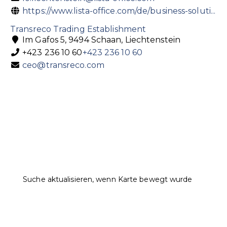
https://www.lista-office.com/de/business-soluti...
Transreco Trading Establishment
Im Gafos 5, 9494 Schaan, Liechtenstein
+423 236 10 60
+423 236 10 60
ceo@transreco.com
Suche aktualisieren, wenn Karte bewegt wurde