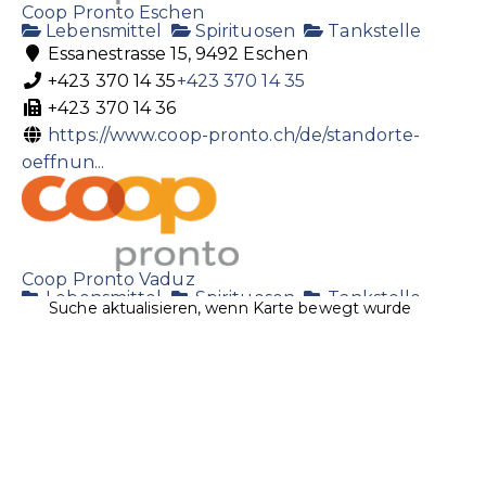
Coop Pronto Eschen
Lebensmittel
Spirituosen
Tankstelle
Essanestrasse 15, 9492 Eschen
+423 370 14 35
+423 370 14 35
+423 370 14 36
https://www.coop-pronto.ch/de/standorte-
oeffnun...
Coop Pronto Vaduz
Lebensmittel
Spirituosen
Tankstelle
Suche aktualisieren, wenn Karte bewegt wurde
Landstrasse 19 9490 Vaduz, Liechtenstein
+423 231 12 60
+423 231 12 60
+423 231 12 61
https://www.coop-pronto.ch/de/standorte-
oeffnun...