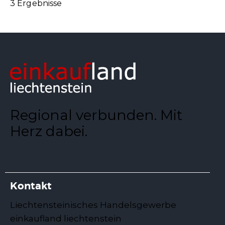
3 Ergebnisse
Regional verbunden. Mit
Herz dabei.
Kontakt
Liechtensteinisches Handelsgewerbe
einkaufland liechtenstein