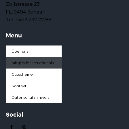
Zollstrasse 23
FL-9494 Schaan
Tel. +423 237 77 88
Menu
Über uns
Mitglieder-Verzeichnis
Gutscheine
Kontakt
Datenschutzhinweis
Social