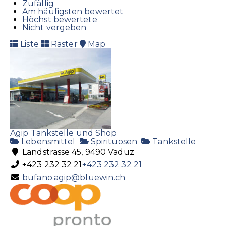
Zufällig
Am häufigsten bewertet
Höchst bewertete
Nicht vergeben
Liste
Raster
Map
Agip Tankstelle und Shop
Lebensmittel
Spirituosen
Tankstelle
Landstrasse 45, 9490 Vaduz
+423 232 32 21
+423 232 32 21
bufano.agip@bluewin.ch