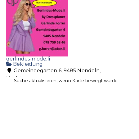
gerlindes-mode.li
Bekleidung
Gemeindegarten 6, 9485 Nendeln,
Liechtenstein
Suche aktualisieren, wenn Karte bewegt wurde
+41 78 759 58 46
+41 78 759 58 46
g.forrer@adon.li
https://www.gerlindes-mode.li/