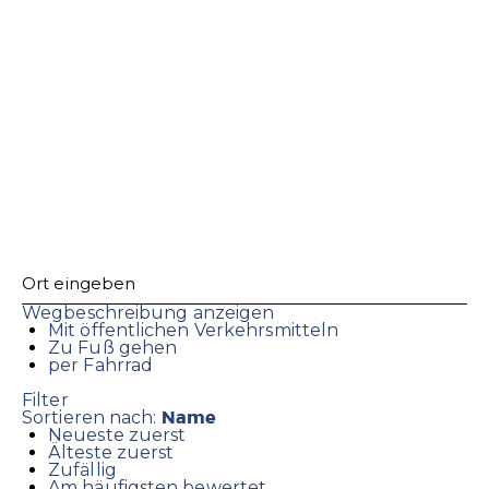
Wegbeschreibung anzeigen
Mit öffentlichen Verkehrsmitteln
Zu Fuß gehen
per Fahrrad
Filter
Name
Sortieren nach:
Neueste zuerst
Älteste zuerst
Zufällig
Am häufigsten bewertet