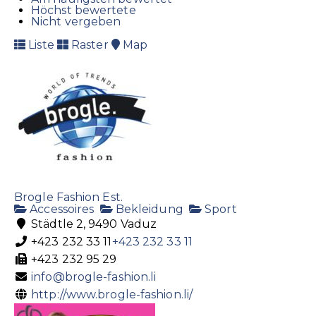
Höchst bewertete
Nicht vergeben
Liste
Raster
Map
Brogle Fashion Est.
Accessoires
Bekleidung
Sport
Städtle 2, 9490 Vaduz
+423 232 33 11
+423 232 33 11
+423 232 95 29
info@brogle-fashion.li
http://www.brogle-fashion.li/