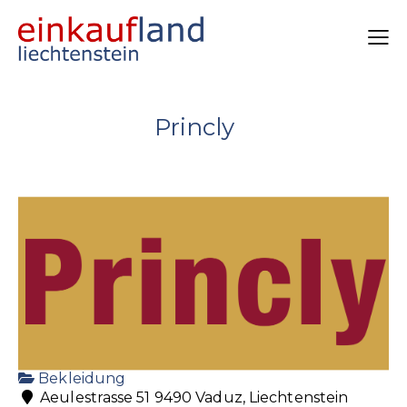
Princly
Bekleidung
Aeulestrasse 51 9490 Vaduz, Liechtenstein