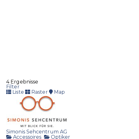
https://holzhackmaschine.ch/
4 Ergebnisse
Filter
Liste
Raster
Map
Simonis Sehcentrum AG
Accessoires
Optiker