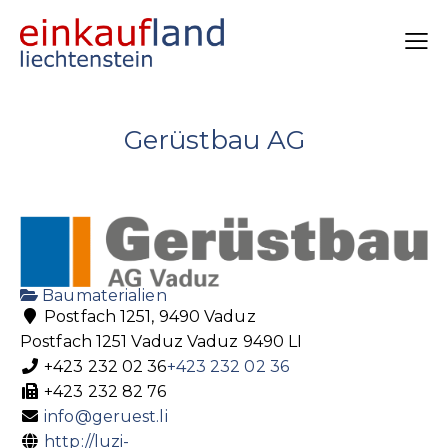
Gerüstbau AG
Baumaterialien
Postfach 1251, 9490 Vaduz
Postfach 1251
Vaduz
Vaduz
9490
LI
+423 232 02 36
+423 232 02 36
+423 232 82 76
info@geruest.li
http://luzi-