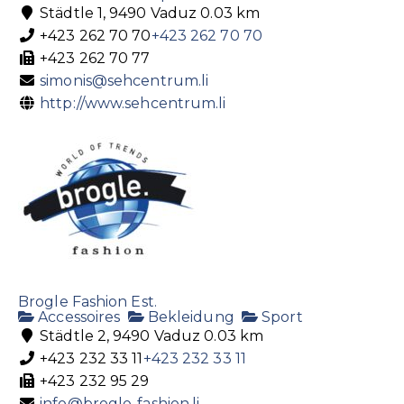
Städtle 1, 9490 Vaduz
0.03 km
+423 262 70 70
+423 262 70 70
+423 262 70 77
simonis@sehcentrum.li
http://www.sehcentrum.li
Brogle Fashion Est.
Accessoires
Bekleidung
Sport
Städtle 2, 9490 Vaduz
0.03 km
+423 232 33 11
+423 232 33 11
+423 232 95 29
info@brogle-fashion.li