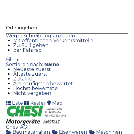
Wegbeschreibung anzeigen
Mit öffentlichen Verkehrsmitteln
Zu Fuß gehen
per Fahrrad
Filter
Name
Sortieren nach:
Neueste zuerst
Älteste zuerst
Zufällig
Am häufigsten bewertet
Höchst bewertete
Nicht vergeben
Liste
Raster
Map
Chesi AG
Baumaterialien
Eisenwaren
Maschinen