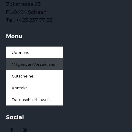
Zollstrasse 23
FL-9494 Schaan
Tel. +423 237 77 88
Menu
Über uns
Mitglieder-Verzeichnis
Gutscheine
Kontakt
Datenschutzhinweis
Social