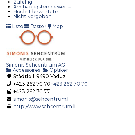
Zufällig
Am häufigsten bewertet
Höchst bewertete
Nicht vergeben
Liste
Raster
Map
Simonis Sehcentrum AG
Accessoires
Optiker
Städtle 1, 9490 Vaduz
+423 262 70 70
+423 262 70 70
+423 262 70 77
simonis@sehcentrum.li
http://www.sehcentrum.li