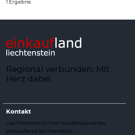
1 Ergebnis
Regional verbunden. Mit
Herz dabei.
Kontakt
Liechtensteinisches Handelsgewerbe
einkaufland liechtenstein