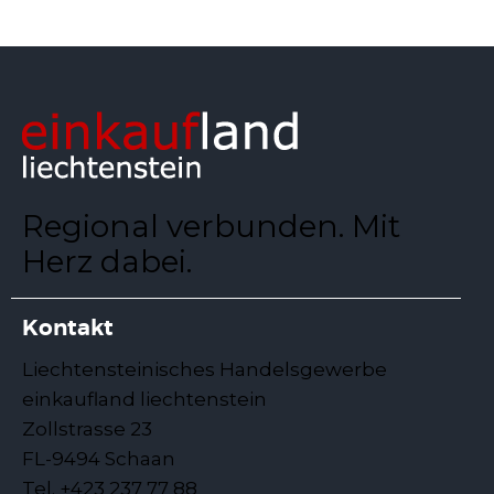
Regional verbunden. Mit
Herz dabei.
Kontakt
Liechtensteinisches Handelsgewerbe
einkaufland liechtenstein
Zollstrasse 23
FL-9494 Schaan
Tel. +423 237 77 88