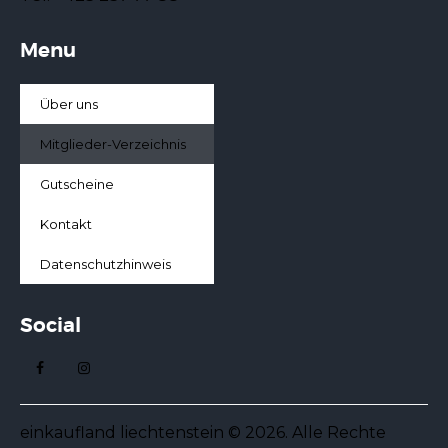
Menu
Über uns
Mitglieder-Verzeichnis
Gutscheine
Kontakt
Datenschutzhinweis
Social
einkaufland liechtenstein © 2026. Alle Rechte