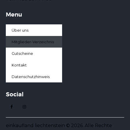
Menu
Über uns
Mitglieder-Verzeichnis
Gutscheine
Kontakt
Datenschutzhinweis
Social
einkaufland liechtenstein © 2026. Alle Rechte