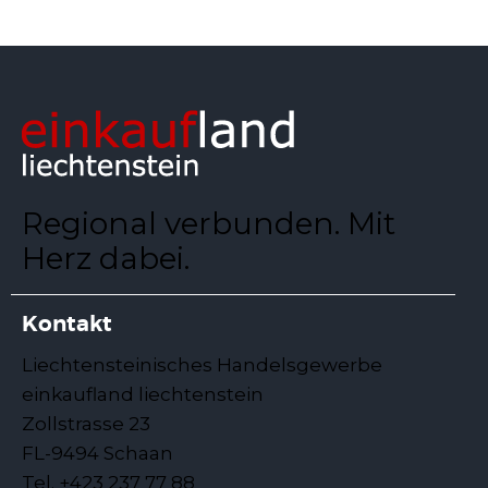
Regional verbunden. Mit
Herz dabei.
Kontakt
Liechtensteinisches Handelsgewerbe
einkaufland liechtenstein
Zollstrasse 23
FL-9494 Schaan
Tel. +423 237 77 88