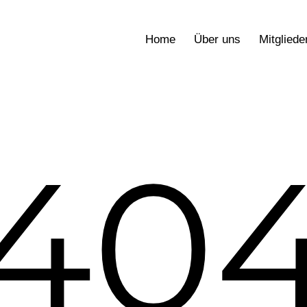
Home
Über uns
Mitgliede
40