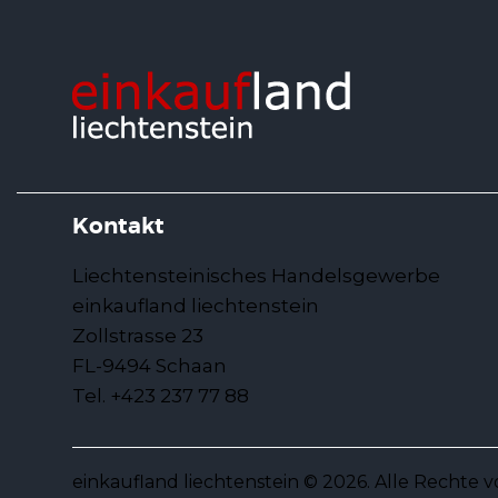
Kontakt
Liechtensteinisches Handelsgewerbe
einkaufland liechtenstein
Zollstrasse 23
FL-9494 Schaan
Tel. +423 237 77 88
einkaufland liechtenstein © 2026. Alle Rechte 