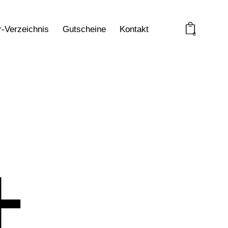
r-Verzeichnis
Gutscheine
Kontakt
0
4