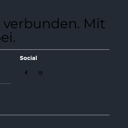
 verbunden. Mit
ei.
Social