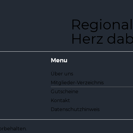
Regional
Herz dab
Menu
Über uns
Mitglieder-Verzeichnis
Gutscheine
Kontakt
Datenschutzhinweis
vorbehalten.