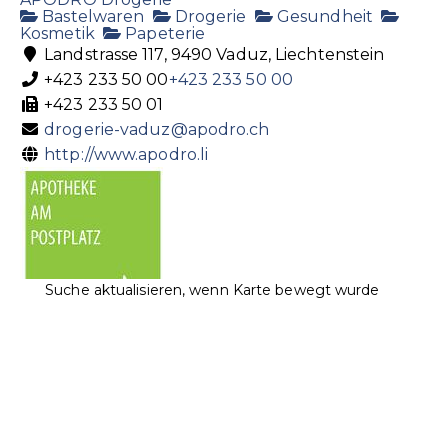
Bastelwaren
Drogerie
Gesundheit
Kosmetik
Papeterie
Landstrasse 117, 9490 Vaduz, Liechtenstein
+423 233 50 00
+423 233 50 00
+423 233 50 01
drogerie-vaduz@apodro.ch
http://www.apodro.li
Suche aktualisieren, wenn Karte bewegt wurde
Apotheke am Postplatz
Apotheke
Gesundheit
Postplatz 2, 9494 Schaan, Liechtenstein
+423 233 55 55
+423 233 55 55
info@dieapotheke.li
http://www.dieapotheke.li