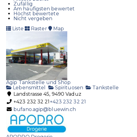
Zufällig
Am häufigsten bewertet
Höchst bewertete
Nicht vergeben
Liste
Raster
Map
Agip Tankstelle und Shop
Lebensmittel
Spirituosen
Tankstelle
Landstrasse 45, 9490 Vaduz
+423 232 32 21
+423 232 32 21
bufano.agip@bluewin.ch
APODRO Drogerie