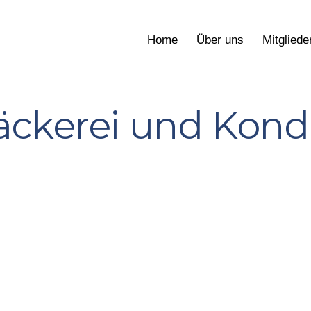
Home
Über uns
Mitgliede
ckerei und Kondi