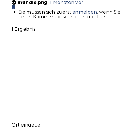
mündle.png
11 Monaten vor
Sie müssen sich zuerst
anmelden
, wenn Sie
einen Kommentar schreiben möchten.
1 Ergebnis