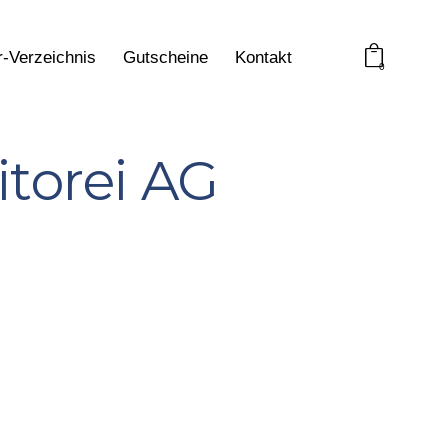
r-Verzeichnis
Gutscheine
Kontakt
0
torei AG