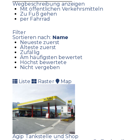
Wegbeschreibung anzeigen
Mit öffentlichen Verkehrsmitteln
Zu Fuß gehen
per Fahrrad
Filter
Name
Sortieren nach:
Neueste zuerst
Älteste zuerst
Zufällig
Am häufigsten bewertet
Höchst bewertete
Nicht vergeben
Liste
Raster
Map
Agip Tankstelle und Shop