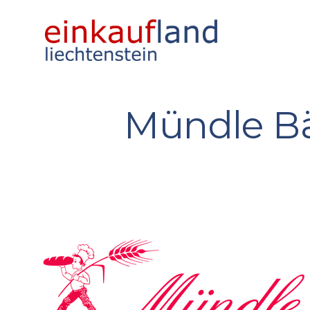
Mündle Bä