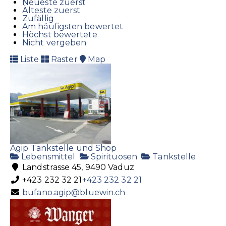
Neueste zuerst
Älteste zuerst
Zufällig
Am häufigsten bewertet
Höchst bewertete
Nicht vergeben
Liste
Raster
Map
Agip Tankstelle und Shop
Lebensmittel
Spirituosen
Tankstelle
Landstrasse 45, 9490 Vaduz
+423 232 32 21
+423 232 32 21
bufano.agip@bluewin.ch