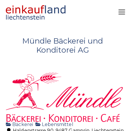
Mündle Bäckerei und
Konditorei AG
Bäckerei
Lebensmittel
Haldenstrasse 90, 9487 Gamprin, Liechtenstein