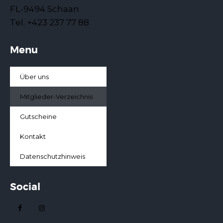
FL-9494 Schaan
Tel. +423 237 77 88
Menu
Über uns
Mitglieder-Verzeichnis
Gutscheine
Kontakt
Datenschutzhinweis
Social