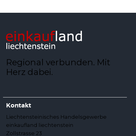
Regional verbunden. Mit
Herz dabei.
Kontakt
Liechtensteinisches Handelsgewerbe
einkaufland liechtenstein
Zollstrasse 23