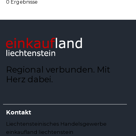
0 Ergebnisse
Regional verbunden. Mit
Herz dabei.
Kontakt
Liechtensteinisches Handelsgewerbe
einkaufland liechtenstein