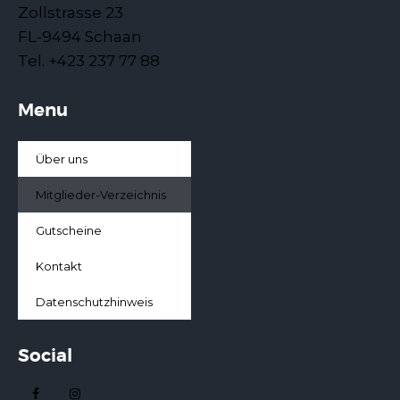
Zollstrasse 23
FL-9494 Schaan
Tel. +423 237 77 88
Menu
Über uns
Mitglieder-Verzeichnis
Gutscheine
Kontakt
Datenschutzhinweis
Social