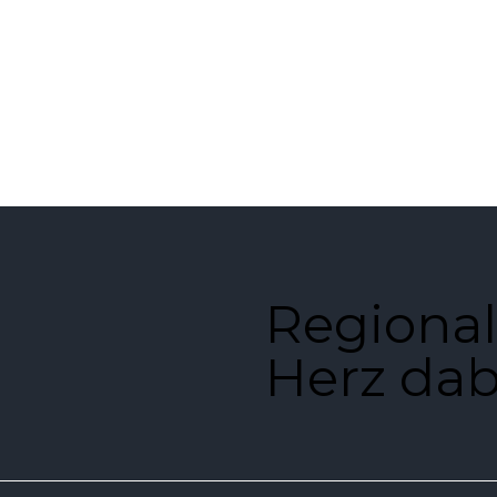
Regional
Herz dab