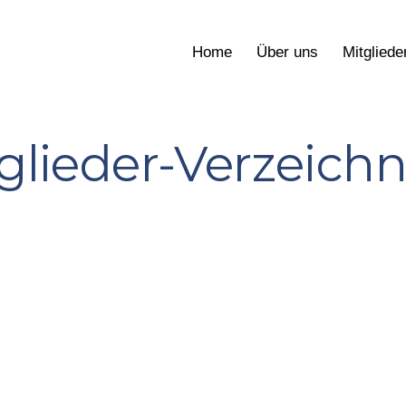
Home
Über uns
Mitgliede
glieder-Verzeichn