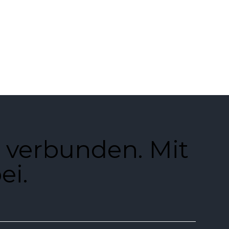
 verbunden. Mit
ei.