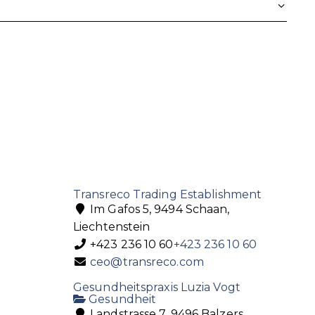
Transreco Trading Establishment
Im Gafos 5, 9494 Schaan,
Liechtenstein
+423 236 10 60
+423 236 10 60
ceo@transreco.com
Gesundheitspraxis Luzia Vogt
Gesundheit
Landstrasse 7, 9496 Balzers