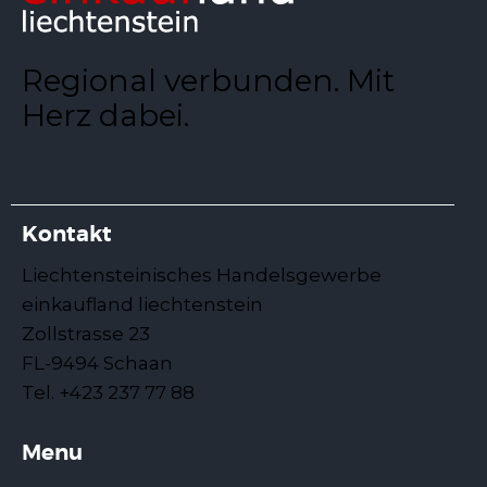
Regional verbunden. Mit
Herz dabei.
Kontakt
Liechtensteinisches Handelsgewerbe
einkaufland liechtenstein
Zollstrasse 23
FL-9494 Schaan
Tel. +423 237 77 88
Menu