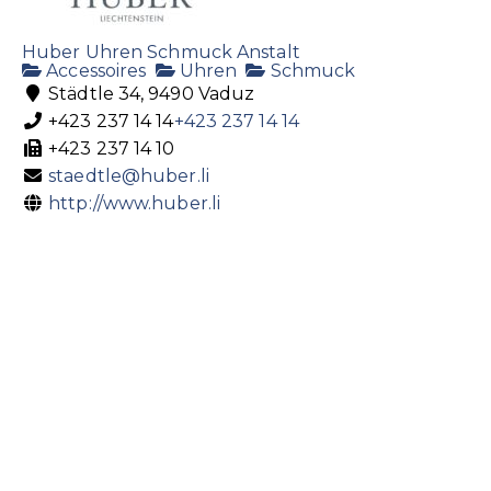
Huber Uhren Schmuck Anstalt
Accessoires
Uhren
Schmuck
Städtle 34, 9490 Vaduz
+423 237 14 14
+423 237 14 14
+423 237 14 10
staedtle@huber.li
http://www.huber.li