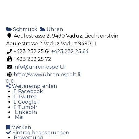
Schmuck
Uhren
Aeulestrasse 2, 9490 Vaduz, Liechtenstein
Aeulestrasse 2
Vaduz
Vaduz
9490
LI
+423 232 25 64
+423 232 25 64
+423 232 25 72
info@uhren-ospelt.li
http://www.uhren-ospelt.li
Weiterempfehlen
Facebook
Twitter
Google+
Tumblr
LinkedIn
Mail
Merken
Eintrag beanspruchen
Bewertung