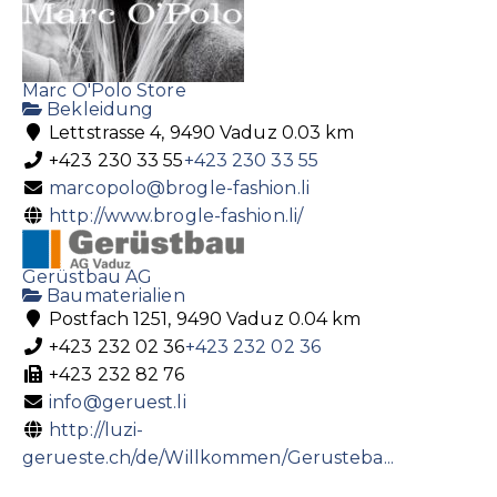
Marc O'Polo Store
Bekleidung
Lettstrasse 4, 9490 Vaduz
0.03 km
+423 230 33 55
+423 230 33 55
marcopolo@brogle-fashion.li
http://www.brogle-fashion.li/
Gerüstbau AG
Baumaterialien
Postfach 1251, 9490 Vaduz
0.04 km
+423 232 02 36
+423 232 02 36
+423 232 82 76
info@geruest.li
http://luzi-
gerueste.ch/de/Willkommen/Gerusteba...