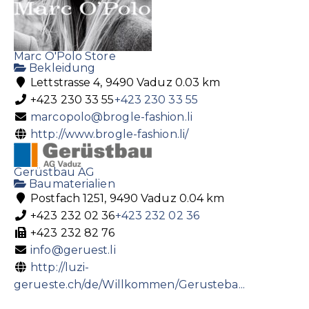
Marc O'Polo Store
Bekleidung
Lettstrasse 4, 9490 Vaduz
0.03 km
+423 230 33 55
+423 230 33 55
marcopolo@brogle-fashion.li
http://www.brogle-fashion.li/
Gerüstbau AG
Baumaterialien
Postfach 1251, 9490 Vaduz
0.04 km
+423 232 02 36
+423 232 02 36
+423 232 82 76
info@geruest.li
http://luzi-
gerueste.ch/de/Willkommen/Gerusteba...