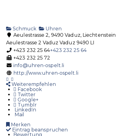
Schmuck
Uhren
Aeulestrasse 2, 9490 Vaduz, Liechtenstein
Aeulestrasse 2
Vaduz
Vaduz
9490
LI
+423 232 25 64
+423 232 25 64
+423 232 25 72
info@uhren-ospelt.li
http://www.uhren-ospelt.li
Weiterempfehlen
Facebook
Twitter
Google+
Tumblr
LinkedIn
Mail
Merken
Eintrag beanspruchen
Bewertung