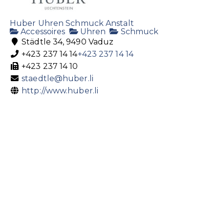
Huber Uhren Schmuck Anstalt
Accessoires
Uhren
Schmuck
Städtle 34, 9490 Vaduz
+423 237 14 14
+423 237 14 14
+423 237 14 10
staedtle@huber.li
http://www.huber.li