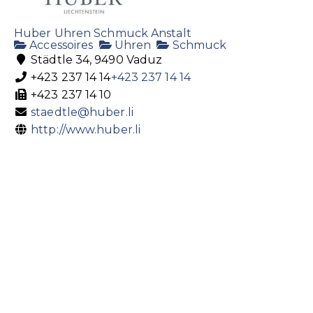
Huber Uhren Schmuck Anstalt
Accessoires
Uhren
Schmuck
Städtle 34, 9490 Vaduz
+423 237 14 14
+423 237 14 14
+423 237 14 10
staedtle@huber.li
http://www.huber.li