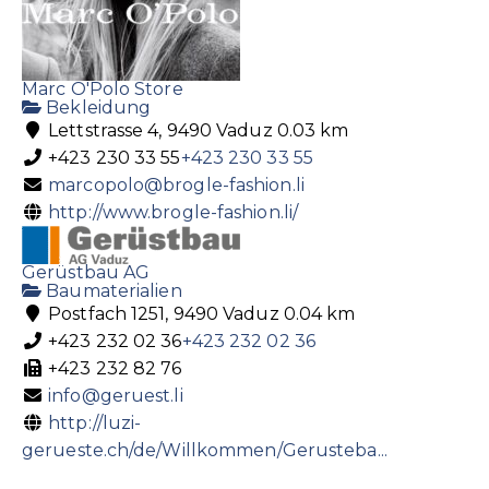
Marc O'Polo Store
Bekleidung
Lettstrasse 4, 9490 Vaduz
0.03 km
+423 230 33 55
+423 230 33 55
marcopolo@brogle-fashion.li
http://www.brogle-fashion.li/
Gerüstbau AG
Baumaterialien
Postfach 1251, 9490 Vaduz
0.04 km
+423 232 02 36
+423 232 02 36
+423 232 82 76
info@geruest.li
http://luzi-
gerueste.ch/de/Willkommen/Gerusteba...