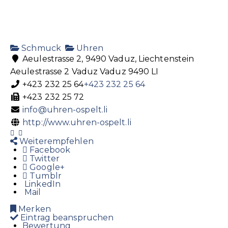
Schmuck
Uhren
Aeulestrasse 2, 9490 Vaduz, Liechtenstein
Aeulestrasse 2
Vaduz
Vaduz
9490
LI
+423 232 25 64
+423 232 25 64
+423 232 25 72
info@uhren-ospelt.li
http://www.uhren-ospelt.li
Weiterempfehlen
Facebook
Twitter
Google+
Tumblr
LinkedIn
Mail
Merken
Eintrag beanspruchen
Bewertung