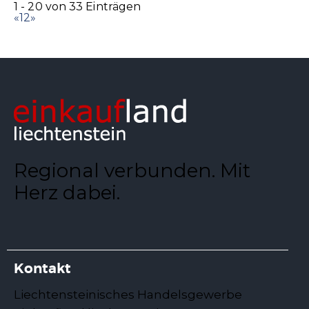
1 - 20 von 33 Einträgen
«
1
2
»
Regional verbunden. Mit
Herz dabei.
Kontakt
Liechtensteinisches Handelsgewerbe