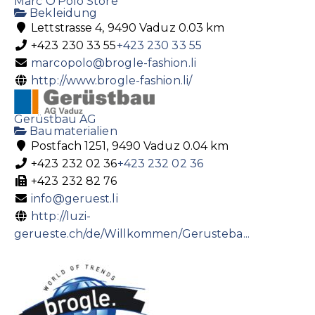
Marc O'Polo Store
Bekleidung
Lettstrasse 4, 9490 Vaduz
0.03 km
+423 230 33 55
+423 230 33 55
marcopolo@brogle-fashion.li
http://www.brogle-fashion.li/
Gerüstbau AG
Baumaterialien
Postfach 1251, 9490 Vaduz
0.04 km
+423 232 02 36
+423 232 02 36
+423 232 82 76
info@geruest.li
http://luzi-
gerueste.ch/de/Willkommen/Gerusteba...