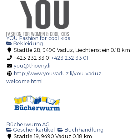
YOU Fashion for cool kids
Bekleidung
Städtle 28, 9490 Vaduz, Liechtenstein
0.18 km
+423 232 33 01
+423 232 33 01
you@thoeny.li
http://www.youvaduz.li/you-vaduz-
welcome.html
Bücherwurm AG
Geschenkartikel
Buchhandlung
Städtle 19, 9490 Vaduz
0.18 km