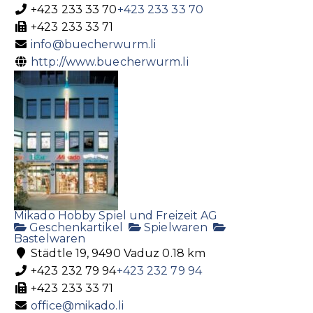
+423 233 33 70
+423 233 33 70
+423 233 33 71
info@buecherwurm.li
http://www.buecherwurm.li
Mikado Hobby Spiel und Freizeit AG
Geschenkartikel
Spielwaren
Bastelwaren
Städtle 19, 9490 Vaduz
0.18 km
+423 232 79 94
+423 232 79 94
+423 233 33 71
office@mikado.li