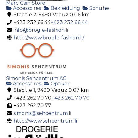
Marc Cain Store
Accessoires
Bekleidung
Schuhe
Städtle 2, 9490 Vaduz
0.06 km
+423 232 66 44
+423 232 66 44
info@brogle-fashion.li
http://www.brogle-fashion.li/
Simonis Sehcentrum AG
Accessoires
Optiker
Städtle 1, 9490 Vaduz
0.07 km
+423 262 70 70
+423 262 70 70
+423 262 70 77
simonis@sehcentrum.li
http://www.sehcentrum.li