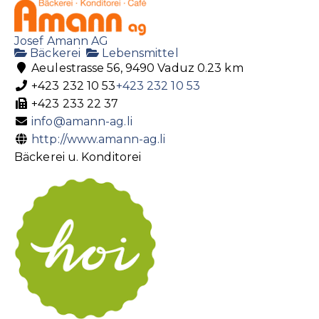
Josef Amann AG
Bäckerei
Lebensmittel
Aeulestrasse 56, 9490 Vaduz
0.23 km
+423 232 10 53
+423 232 10 53
+423 233 22 37
info@amann-ag.li
http://www.amann-ag.li
Bäckerei u. Konditorei