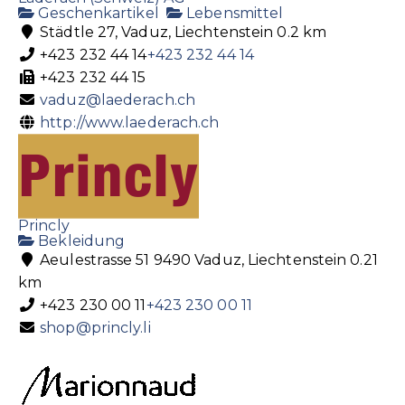
Geschenkartikel
Lebensmittel
Städtle 27, Vaduz, Liechtenstein
0.2 km
+423 232 44 14
+423 232 44 14
+423 232 44 15
vaduz@laederach.ch
http://www.laederach.ch
Princly
Bekleidung
Aeulestrasse 51 9490 Vaduz, Liechtenstein
0.21
km
+423 230 00 11
+423 230 00 11
shop@princly.li