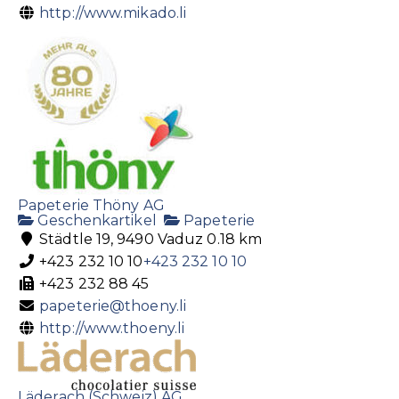
http://www.mikado.li
Papeterie Thöny AG
Geschenkartikel
Papeterie
Städtle 19, 9490 Vaduz
0.18 km
+423 232 10 10
+423 232 10 10
+423 232 88 45
papeterie@thoeny.li
http://www.thoeny.li
Läderach (Schweiz) AG