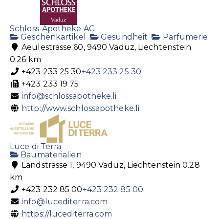
Schloss-Apotheke AG
Geschenkartikel
Gesundheit
Parfumerie
Aeulestrasse 60, 9490 Vaduz, Liechtenstein
0.26 km
+423 233 25 30
+423 233 25 30
+423 233 19 75
info@schlossapotheke.li
http://www.schlossapotheke.li
Luce di Terra
Baumaterialien
Landstrasse 1, 9490 Vaduz, Liechtenstein
0.28
km
+423 232 85 00
+423 232 85 00
info@lucediterra.com
https://lucediterra.com