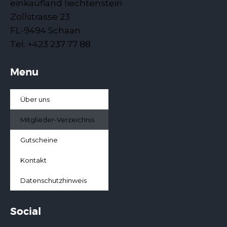
einkaufland liechtenstein
Zollstrasse 23
FL-9494 Schaan
Tel. +423 237 77 88
Menu
Über uns
Mitglieder-Verzeichnis
Gutscheine
Kontakt
Datenschutzhinweis
Social