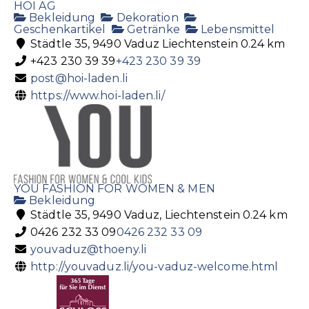
HOI AG
Bekleidung
Dekoration
Geschenkartikel
Getränke
Lebensmittel
Städtle 35, 9490 Vaduz Liechtenstein
0.24 km
+423 230 39 39
+423 230 39 39
post@hoi-laden.li
https://www.hoi-laden.li/
YOU FASHION FOR WOMEN & MEN
Bekleidung
Städtle 35, 9490 Vaduz, Liechtenstein
0.24 km
0426 232 33 09
0426 232 33 09
youvaduz@thoeny.li
http://youvaduz.li/you-vaduz-welcome.html