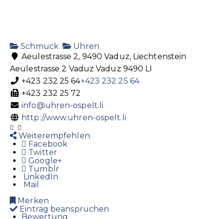
Schmuck
Uhren
Aeulestrasse 2, 9490 Vaduz, Liechtenstein
Aeulestrasse 2
Vaduz
Vaduz
9490
LI
+423 232 25 64
+423 232 25 64
+423 232 25 72
info@uhren-ospelt.li
http://www.uhren-ospelt.li
Weiterempfehlen
Facebook
Twitter
Google+
Tumblr
LinkedIn
Mail
Merken
Eintrag beanspruchen
Bewertung