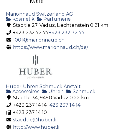
Marionnaud Switzerland AG
Kosmetik
Parfumerie
Städtle 27, Vaduz, Liechtenstein
0.21 km
+423 232 72 77
+423 232 72 77
1001@marionnaud.ch
https://www.marionnaud.ch/de/
Huber Uhren Schmuck Anstalt
Accessoires
Uhren
Schmuck
Städtle 34, 9490 Vaduz
0.22 km
+423 237 14 14
+423 237 14 14
+423 237 14 10
staedtle@huber.li
http://www.huber.li