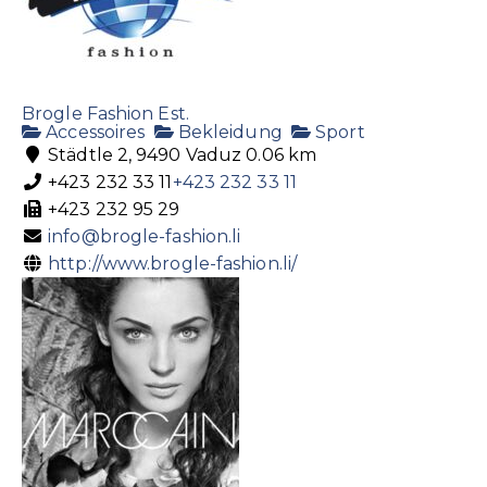
Brogle Fashion Est.
Accessoires
Bekleidung
Sport
Städtle 2, 9490 Vaduz
0.06 km
+423 232 33 11
+423 232 33 11
+423 232 95 29
info@brogle-fashion.li
http://www.brogle-fashion.li/