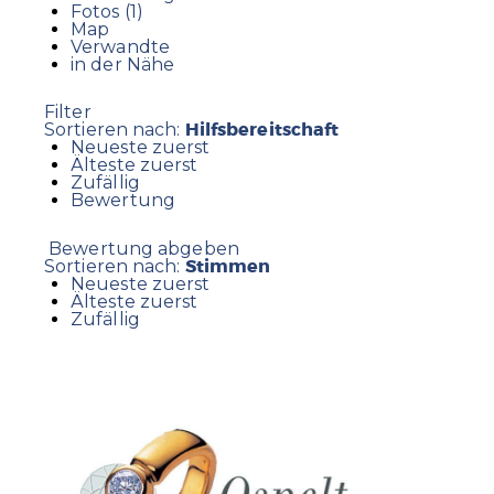
Fotos (1)
Map
Verwandte
in der Nähe
Filter
Hilfsbereitschaft
Sortieren nach:
Neueste zuerst
Älteste zuerst
Zufällig
Bewertung
Bewertung abgeben
Stimmen
Sortieren nach:
Neueste zuerst
Älteste zuerst
Zufällig