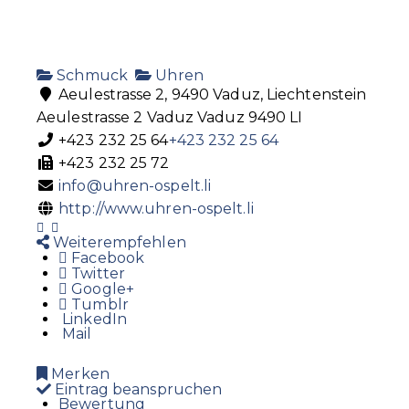
Schmuck
Uhren
Aeulestrasse 2, 9490 Vaduz, Liechtenstein
Aeulestrasse 2
Vaduz
Vaduz
9490
LI
+423 232 25 64
+423 232 25 64
+423 232 25 72
info@uhren-ospelt.li
http://www.uhren-ospelt.li
Weiterempfehlen
Facebook
Twitter
Google+
Tumblr
LinkedIn
Mail
Merken
Eintrag beanspruchen
Bewertung