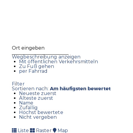
Wegbeschreibung anzeigen
Mit öffentlichen Verkehrsmitteln
Zu Fuß gehen
per Fahrrad
Filter
Am häufigsten bewertet
Sortieren nach:
Neueste zuerst
Älteste zuerst
Name
Zufällig
Höchst bewertete
Nicht vergeben
Liste
Raster
Map