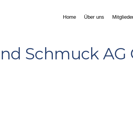
Home
Über uns
Mitgliede
und Schmuck AG 