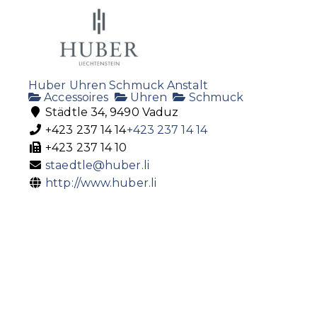
Huber Uhren Schmuck Anstalt
Accessoires
Uhren
Schmuck
Städtle 34, 9490 Vaduz
+423 237 14 14
+423 237 14 14
+423 237 14 10
staedtle@huber.li
http://www.huber.li