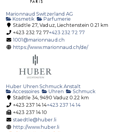
Marionnaud Switzerland AG
Kosmetik
Parfumerie
Städtle 27, Vaduz, Liechtenstein
0.21 km
+423 232 72 77
+423 232 72 77
1001@marionnaud.ch
https://www.marionnaud.ch/de/
Huber Uhren Schmuck Anstalt
Accessoires
Uhren
Schmuck
Städtle 34, 9490 Vaduz
0.22 km
+423 237 14 14
+423 237 14 14
+423 237 14 10
staedtle@huber.li
http://www.huber.li