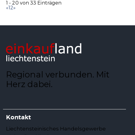
1 - 20 von 33 Einträgen
«
1
2
»
Regional verbunden. Mit
Herz dabei.
Kontakt
Liechtensteinisches Handelsgewerbe