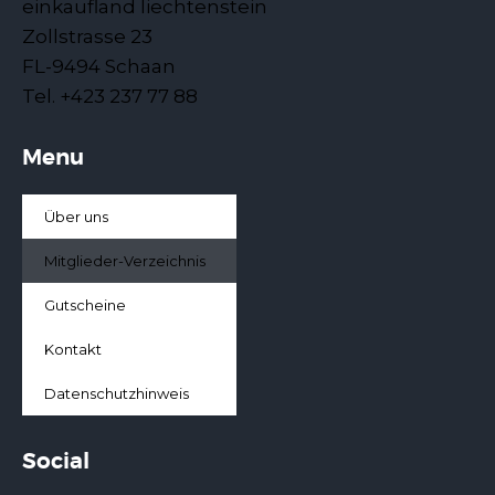
einkaufland liechtenstein
Zollstrasse 23
FL-9494 Schaan
Tel. +423 237 77 88
Menu
Über uns
Mitglieder-Verzeichnis
Gutscheine
Kontakt
Datenschutzhinweis
Social