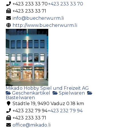
+423 233 33 70
+423 233 33 70
+423 233 33 71
info@buecherwurm.li
http://www.buecherwurm.li
Mikado Hobby Spiel und Freizeit AG
Geschenkartikel
Spielwaren
Bastelwaren
Städtle 19, 9490 Vaduz
0.18 km
+423 232 79 94
+423 232 79 94
+423 233 33 71
office@mikado.li