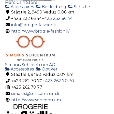
Marc Cain Store
Accessoires
Bekleidung
Schuhe
Städtle 2, 9490 Vaduz
0.06 km
+423 232 66 44
+423 232 66 44
info@brogle-fashion.li
http://www.brogle-fashion.li/
Simonis Sehcentrum AG
Accessoires
Optiker
Städtle 1, 9490 Vaduz
0.07 km
+423 262 70 70
+423 262 70 70
+423 262 70 77
simonis@sehcentrum.li
http://www.sehcentrum.li