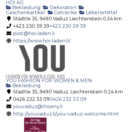
HOI AG
Bekleidung
Dekoration
Geschenkartikel
Getränke
Lebensmittel
Städtle 35, 9490 Vaduz Liechtenstein
0.24 km
+423 230 39 39
+423 230 39 39
post@hoi-laden.li
https://www.hoi-laden.li/
YOU FASHION FOR WOMEN & MEN
Bekleidung
Städtle 35, 9490 Vaduz, Liechtenstein
0.24 km
0426 232 33 09
0426 232 33 09
youvaduz@thoeny.li
http://youvaduz.li/you-vaduz-welcome.html