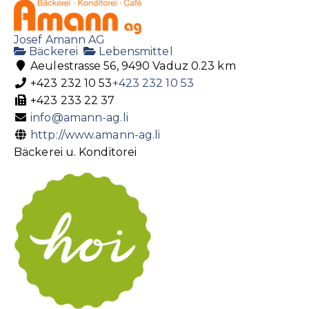
Josef Amann AG
Bäckerei
Lebensmittel
Aeulestrasse 56, 9490 Vaduz
0.23 km
+423 232 10 53
+423 232 10 53
+423 233 22 37
info@amann-ag.li
http://www.amann-ag.li
Bäckerei u. Konditorei