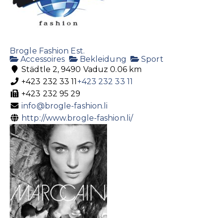
Brogle Fashion Est.
Accessoires
Bekleidung
Sport
Städtle 2, 9490 Vaduz
0.06 km
+423 232 33 11
+423 232 33 11
+423 232 95 29
info@brogle-fashion.li
http://www.brogle-fashion.li/