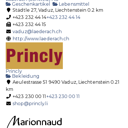
Geschenkartikel
Lebensmittel
Städtle 27, Vaduz, Liechtenstein
0.2 km
+423 232 44 14
+423 232 44 14
+423 232 44 15
vaduz@laederach.ch
http://www.laederach.ch
Princly
Bekleidung
Aeulestrasse 51 9490 Vaduz, Liechtenstein
0.21
km
+423 230 00 11
+423 230 00 11
shop@princly.li