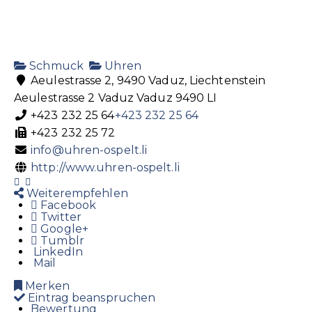
Schmuck
Uhren
Aeulestrasse 2, 9490 Vaduz, Liechtenstein
Aeulestrasse 2
Vaduz
Vaduz
9490
LI
+423 232 25 64
+423 232 25 64
+423 232 25 72
info@uhren-ospelt.li
http://www.uhren-ospelt.li
Weiterempfehlen
Facebook
Twitter
Google+
Tumblr
LinkedIn
Mail
Merken
Eintrag beanspruchen
Bewertung