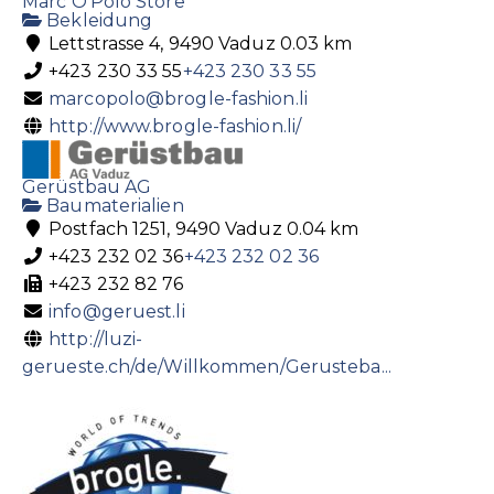
Marc O'Polo Store
Bekleidung
Lettstrasse 4, 9490 Vaduz
0.03 km
+423 230 33 55
+423 230 33 55
marcopolo@brogle-fashion.li
http://www.brogle-fashion.li/
Gerüstbau AG
Baumaterialien
Postfach 1251, 9490 Vaduz
0.04 km
+423 232 02 36
+423 232 02 36
+423 232 82 76
info@geruest.li
http://luzi-
gerueste.ch/de/Willkommen/Gerusteba...