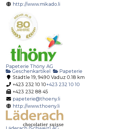
http://www.mikado.li
Papeterie Thöny AG
Geschenkartikel
Papeterie
Städtle 19, 9490 Vaduz
0.18 km
+423 232 10 10
+423 232 10 10
+423 232 88 45
papeterie@thoeny.li
http://www.thoeny.li
Läderach (Schweiz) AG