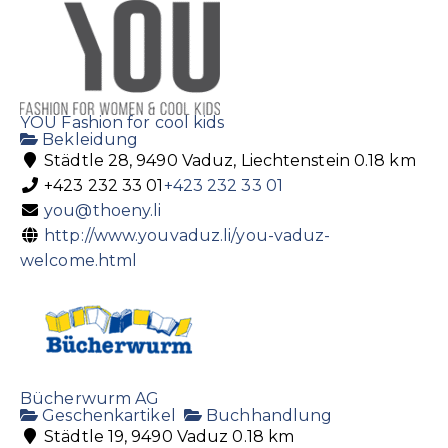
YOU Fashion for cool kids
Bekleidung
Städtle 28, 9490 Vaduz, Liechtenstein
0.18 km
+423 232 33 01
+423 232 33 01
you@thoeny.li
http://www.youvaduz.li/you-vaduz-
welcome.html
Bücherwurm AG
Geschenkartikel
Buchhandlung
Städtle 19, 9490 Vaduz
0.18 km