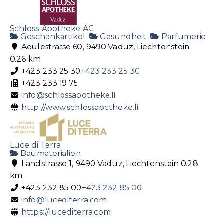
Schloss-Apotheke AG
Geschenkartikel
Gesundheit
Parfumerie
Aeulestrasse 60, 9490 Vaduz, Liechtenstein
0.26 km
+423 233 25 30
+423 233 25 30
+423 233 19 75
info@schlossapotheke.li
http://www.schlossapotheke.li
Luce di Terra
Baumaterialien
Landstrasse 1, 9490 Vaduz, Liechtenstein
0.28
km
+423 232 85 00
+423 232 85 00
info@lucediterra.com
https://lucediterra.com