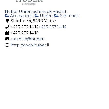
Huber Uhren Schmuck Anstalt
Accessoires
Uhren
Schmuck
Städtle 34, 9490 Vaduz
+423 237 14 14
+423 237 14 14
+423 237 14 10
staedtle@huber.li
http://www.huber.li