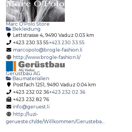
Marc O'Polo Store
Bekleidung
Lettstrasse 4, 9490 Vaduz
0.03 km
+423 230 33 55
+423 230 33 55
marcopolo@brogle-fashion.li
http://www.brogle-fashion.li/
Gerüstbau AG
Baumaterialien
Postfach 1251, 9490 Vaduz
0.04 km
+423 232 02 36
+423 232 02 36
+423 232 82 76
info@geruest.li
http://luzi-
gerueste.ch/de/Willkommen/Gerusteba...