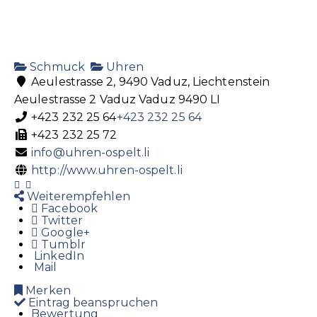
Schmuck
Uhren
Aeulestrasse 2, 9490 Vaduz, Liechtenstein
Aeulestrasse 2
Vaduz
Vaduz
9490
LI
+423 232 25 64
+423 232 25 64
+423 232 25 72
info@uhren-ospelt.li
http://www.uhren-ospelt.li
Weiterempfehlen
Facebook
Twitter
Google+
Tumblr
LinkedIn
Mail
Merken
Eintrag beanspruchen
Bewertung