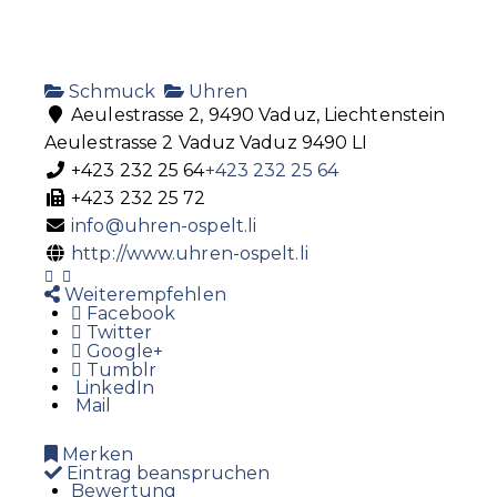
Schmuck
Uhren
Aeulestrasse 2, 9490 Vaduz, Liechtenstein
Aeulestrasse 2
Vaduz
Vaduz
9490
LI
+423 232 25 64
+423 232 25 64
+423 232 25 72
info@uhren-ospelt.li
http://www.uhren-ospelt.li
Weiterempfehlen
Facebook
Twitter
Google+
Tumblr
LinkedIn
Mail
Merken
Eintrag beanspruchen
Bewertung