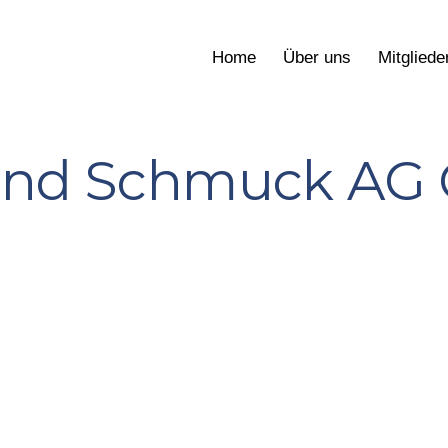
Home
Über uns
Mitgliede
und Schmuck AG 