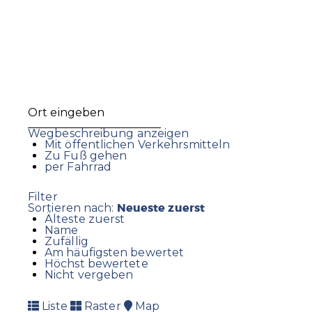
Wegbeschreibung anzeigen
Mit öffentlichen Verkehrsmitteln
Zu Fuß gehen
per Fahrrad
Filter
Neueste zuerst
Sortieren nach:
Älteste zuerst
Name
Zufällig
Am häufigsten bewertet
Höchst bewertete
Nicht vergeben
Liste
Raster
Map