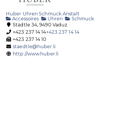
Huber Uhren Schmuck Anstalt
Accessoires
Uhren
Schmuck
Städtle 34, 9490 Vaduz
+423 237 14 14
+423 237 14 14
+423 237 14 10
staedtle@huber.li
http://www.huber.li