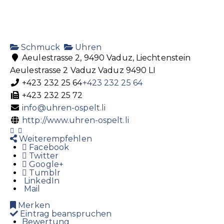
Schmuck
Uhren
Aeulestrasse 2, 9490 Vaduz, Liechtenstein
Aeulestrasse 2
Vaduz
Vaduz
9490
LI
+423 232 25 64
+423 232 25 64
+423 232 25 72
info@uhren-ospelt.li
http://www.uhren-ospelt.li
Weiterempfehlen
Facebook
Twitter
Google+
Tumblr
LinkedIn
Mail
Merken
Eintrag beanspruchen
Bewertung