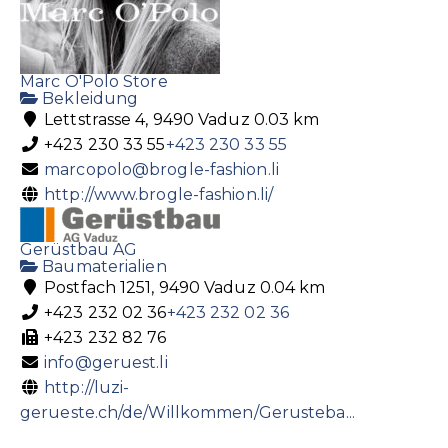
Marc O'Polo Store
Bekleidung
Lettstrasse 4, 9490 Vaduz
0.03 km
+423 230 33 55
+423 230 33 55
marcopolo@brogle-fashion.li
http://www.brogle-fashion.li/
Gerüstbau AG
Baumaterialien
Postfach 1251, 9490 Vaduz
0.04 km
+423 232 02 36
+423 232 02 36
+423 232 82 76
info@geruest.li
http://luzi-
gerueste.ch/de/Willkommen/Gerusteba...