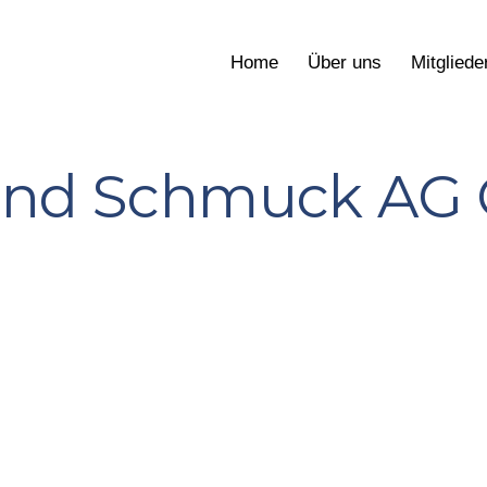
Home
Über uns
Mitgliede
und Schmuck AG 