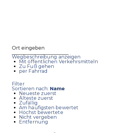
Wegbeschreibung anzeigen
Mit öffentlichen Verkehrsmitteln
Zu Fuß gehen
per Fahrrad
Filter
Name
Sortieren nach:
Neueste zuerst
Älteste zuerst
Zufällig
Am häufigsten bewertet
Höchst bewertete
Nicht vergeben
Entfernung