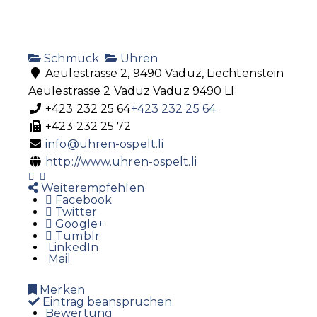
Schmuck
Uhren
Aeulestrasse 2, 9490 Vaduz, Liechtenstein
Aeulestrasse 2
Vaduz
Vaduz
9490
LI
+423 232 25 64
+423 232 25 64
+423 232 25 72
info@uhren-ospelt.li
http://www.uhren-ospelt.li
Weiterempfehlen
Facebook
Twitter
Google+
Tumblr
LinkedIn
Mail
Merken
Eintrag beanspruchen
Bewertung