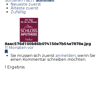
Stimmen
Sortieren nach:
Neueste zuerst
Älteste zuerst
Zufällig
8aac576d100b86b074150e7b54e7878e.jpg
11 Monaten vor
Sie müssen sich zuerst
anmelden
, wenn Sie
einen Kommentar schreiben möchten.
1 Ergebnis