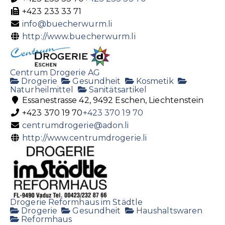
+423 233 33 71
info@buecherwurm.li
http://www.buecherwurm.li
Centrum Drogerie AG
Drogerie
Gesundheit
Kosmetik
Naturheilmittel
Sanitätsartikel
Essanestrasse 42, 9492 Eschen, Liechtenstein
+423 370 19 70
+423 370 19 70
centrumdrogerie@adon.li
http://www.centrumdrogerie.li
Drogerie Reformhaus im Städtle
Drogerie
Gesundheit
Haushaltswaren
Reformhaus