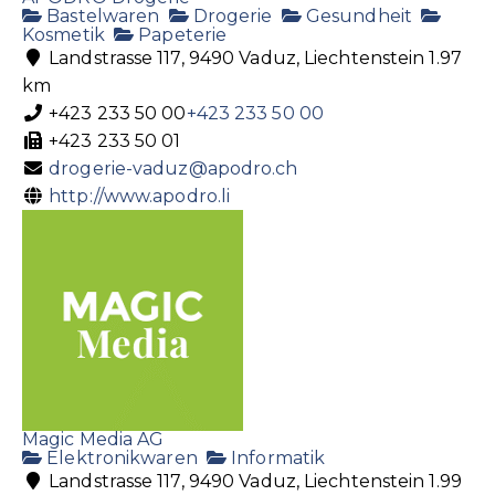
Bastelwaren
Drogerie
Gesundheit
Kosmetik
Papeterie
Landstrasse 117, 9490 Vaduz, Liechtenstein
1.97
km
+423 233 50 00
+423 233 50 00
+423 233 50 01
drogerie-vaduz@apodro.ch
http://www.apodro.li
Magic Media AG
Elektronikwaren
Informatik
Landstrasse 117, 9490 Vaduz, Liechtenstein
1.99