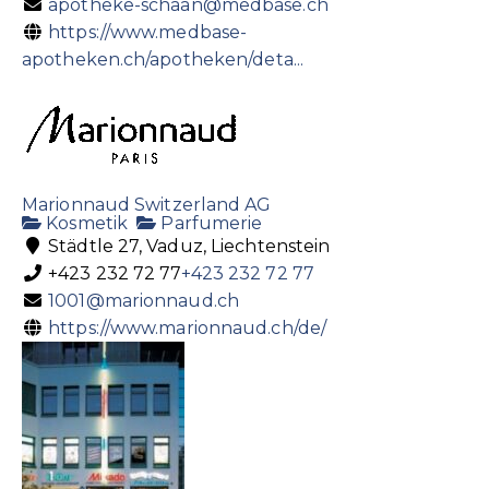
apotheke-schaan@medbase.ch
https://www.medbase-
apotheken.ch/apotheken/deta...
Marionnaud Switzerland AG
Kosmetik
Parfumerie
Städtle 27, Vaduz, Liechtenstein
+423 232 72 77
+423 232 72 77
1001@marionnaud.ch
https://www.marionnaud.ch/de/