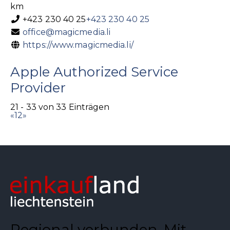
km
+423 230 40 25
+423 230 40 25
office@magicmedia.li
https://www.magicmedia.li/
Apple Authorized Service
Provider
21 - 33 von 33 Einträgen
«
1
2
»
Regional verbunden. Mit