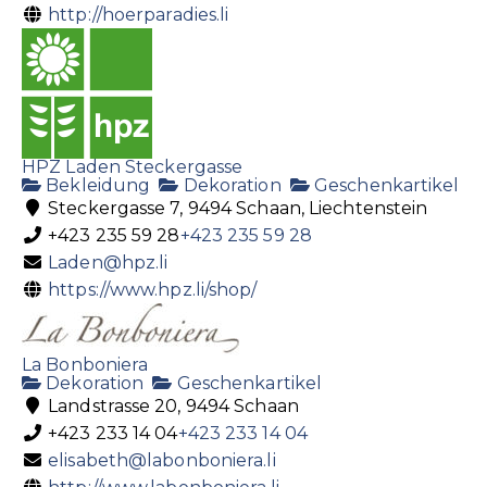
http://hoerparadies.li
HPZ Laden Steckergasse
Bekleidung
Dekoration
Geschenkartikel
Steckergasse 7, 9494 Schaan, Liechtenstein
+423 235 59 28
+423 235 59 28
Laden@hpz.li
https://www.hpz.li/shop/
La Bonboniera
Dekoration
Geschenkartikel
Landstrasse 20, 9494 Schaan
+423 233 14 04
+423 233 14 04
elisabeth@labonboniera.li