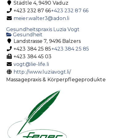
Städtle 4, 9490 Vaduz
+423 232 87 66
+423 232 87 66
meier.walter3@adon.li
Gesundheitspraxis Luzia Vogt
Gesundheit
Landstrasse 7, 9496 Balzers
+423 384 25 85
+423 384 25 85
+423 384 45 03
vogt@lie-life.li
http://www.luziavogt.li/
Massagepraxis & Körperpflegeprodukte