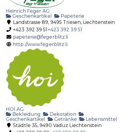
Heinrich Feger AG
Geschenkartikel
Papeterie
Landstrasse 89, 9495 Triesen, Liechtenstein
+423 392 39 51
+423 392 39 51
papeterie@fegerblitz.li
http://www.fegerblitz.li
HOI AG
Bekleidung
Dekoration
Geschenkartikel
Getränke
Lebensmittel
Städtle 35, 9490 Vaduz Liechtenstein