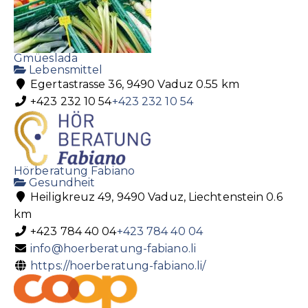
Gmüeslada
Lebensmittel
Egertastrasse 36, 9490 Vaduz
0.55 km
+423 232 10 54
+423 232 10 54
Hörberatung Fabiano
Gesundheit
Heiligkreuz 49, 9490 Vaduz, Liechtenstein
0.6
km
+423 784 40 04
+423 784 40 04
info@hoerberatung-fabiano.li
https://hoerberatung-fabiano.li/