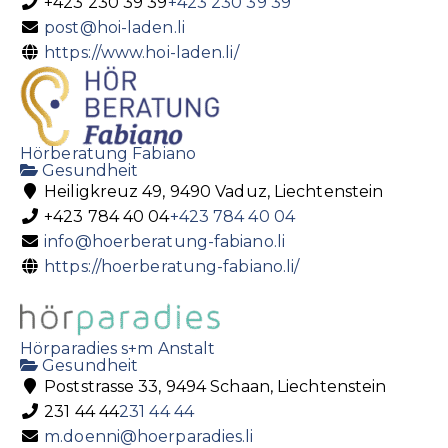
+423 230 39 39
+423 230 39 39
post@hoi-laden.li
https://www.hoi-laden.li/
Hörberatung Fabiano
Gesundheit
Heiligkreuz 49, 9490 Vaduz, Liechtenstein
+423 784 40 04
+423 784 40 04
info@hoerberatung-fabiano.li
https://hoerberatung-fabiano.li/
Hörparadies s+m Anstalt
Gesundheit
Poststrasse 33, 9494 Schaan, Liechtenstein
231 44 44
231 44 44
m.doenni@hoerparadies.li