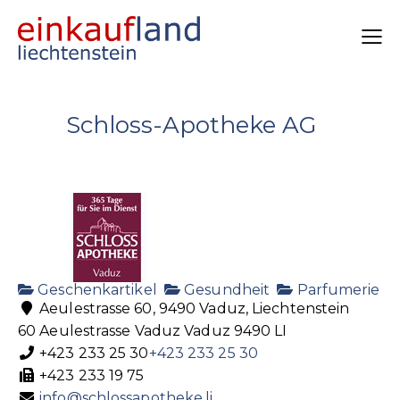
Schloss-Apotheke AG
Geschenkartikel
Gesundheit
Parfumerie
Aeulestrasse 60, 9490 Vaduz, Liechtenstein
60 Aeulestrasse
Vaduz
Vaduz
9490
LI
+423 233 25 30
+423 233 25 30
+423 233 19 75
info@schlossapotheke.li