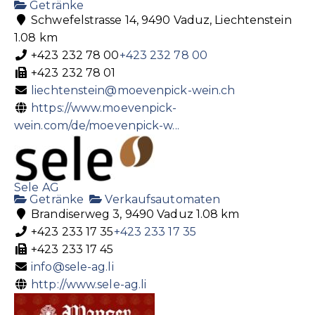
Getränke
Schwefelstrasse 14, 9490 Vaduz, Liechtenstein
1.08 km
+423 232 78 00
+423 232 78 00
+423 232 78 01
liechtenstein@moevenpick-wein.ch
https://www.moevenpick-
wein.com/de/moevenpick-w...
Sele AG
Getränke
Verkaufsautomaten
Brandiserweg 3, 9490 Vaduz
1.08 km
+423 233 17 35
+423 233 17 35
+423 233 17 45
info@sele-ag.li
http://www.sele-ag.li