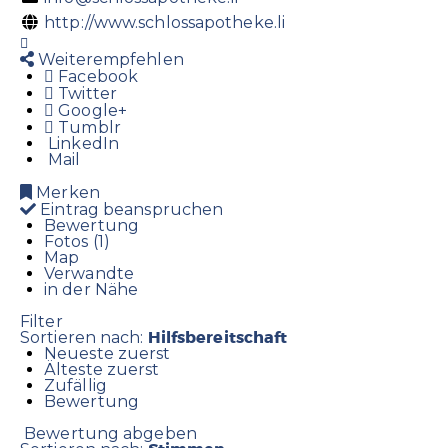
http://www.schlossapotheke.li
Weiterempfehlen
Facebook
Twitter
Google+
Tumblr
LinkedIn
Mail
Merken
Eintrag beanspruchen
Bewertung
Fotos (1)
Map
Verwandte
in der Nähe
Filter
Hilfsbereitschaft
Sortieren nach:
Neueste zuerst
Älteste zuerst
Zufällig
Bewertung
Bewertung abgeben