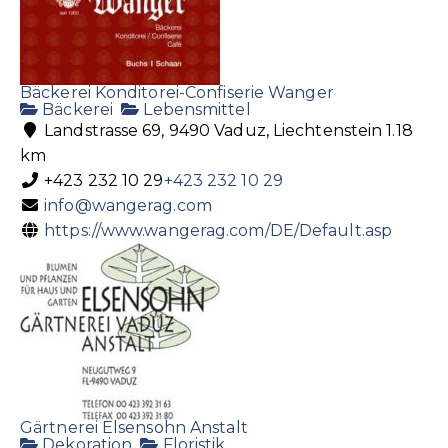
Bäckerei Konditorei-Confiserie Wanger
Bäckerei
Lebensmittel
Landstrasse 69, 9490 Vaduz, Liechtenstein
1.18
km
+423 232 10 29
+423 232 10 29
info@wangerag.com
https://www.wangerag.com/DE/Default.asp
Gärtnerei Elsensohn Anstalt
Dekoration
Floristik