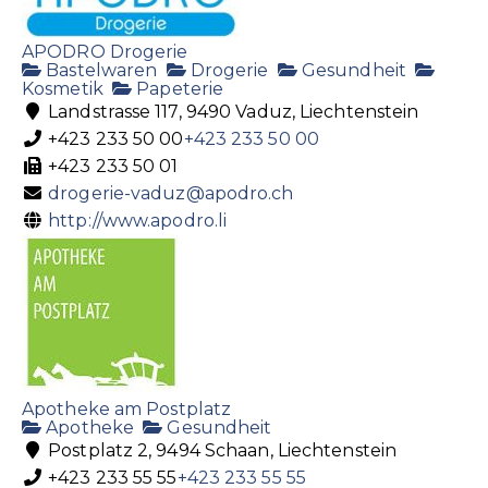
APODRO Drogerie
Bastelwaren
Drogerie
Gesundheit
Kosmetik
Papeterie
Landstrasse 117, 9490 Vaduz, Liechtenstein
+423 233 50 00
+423 233 50 00
+423 233 50 01
drogerie-vaduz@apodro.ch
http://www.apodro.li
Apotheke am Postplatz
Apotheke
Gesundheit
Postplatz 2, 9494 Schaan, Liechtenstein
+423 233 55 55
+423 233 55 55