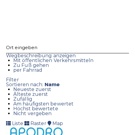
Wegbeschreibung anzeigen
Mit öffentlichen Verkehrsmitteln
Zu Fuß gehen
per Fahrrad
Filter
Name
Sortieren nach:
Neueste zuerst
Älteste zuerst
Zufällig
Am häufigsten bewertet
Höchst bewertete
Nicht vergeben
Liste
Raster
Map