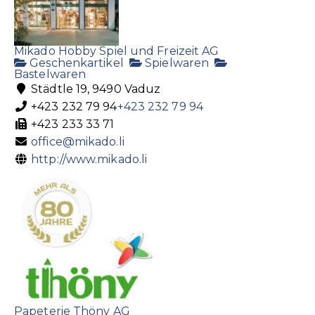
Mikado Hobby Spiel und Freizeit AG
Geschenkartikel
Spielwaren
Bastelwaren
Städtle 19, 9490 Vaduz
+423 232 79 94
+423 232 79 94
+423 233 33 71
office@mikado.li
http://www.mikado.li
Papeterie Thöny AG