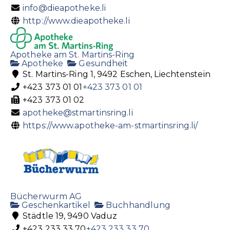
info@dieapotheke.li
http://www.dieapotheke.li
Apotheke am St. Martins-Ring
Apotheke
Gesundheit
St. Martins-Ring 1, 9492 Eschen, Liechtenstein
+423 373 01 01
+423 373 01 01
+423 373 01 02
apotheke@stmartinsring.li
https://www.apotheke-am-stmartinsring.li/
Bücherwurm AG
Geschenkartikel
Buchhandlung
Städtle 19, 9490 Vaduz
+423 233 33 70
+423 233 33 70