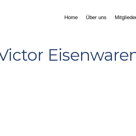
Home
Über uns
Mitgliede
Victor Eisenwaren