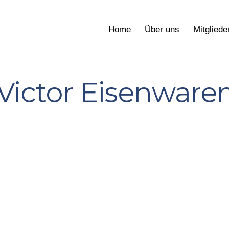
Home
Über uns
Mitgliede
Victor Eisenwaren