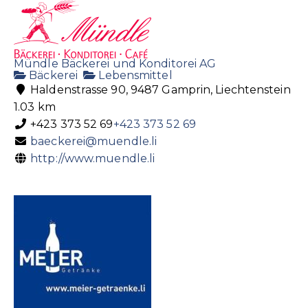
Mündle Bäckerei und Konditorei AG
Bäckerei
Lebensmittel
Haldenstrasse 90, 9487 Gamprin, Liechtenstein
1.03 km
+423 373 52 69
+423 373 52 69
baeckerei@muendle.li
http://www.muendle.li