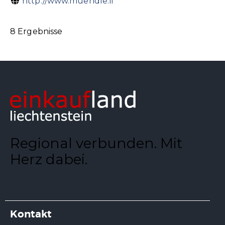
http://www.muendle.li
8 Ergebnisse
Regional verbunden. Mit
Herz dabei.
Kontakt