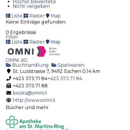
Höchst bewertete
Nicht vergeben
Liste
Raster
Map
Keine Einträge gefunden.
0 Ergebnisse
Filter
Liste
Raster
Map
OMNI AG
Buchhandlung
Spielwaren
St. Luzistrasse 7, 9492 Eschen
0.14 km
+423 373 71 84
+423 373 71 84
+423 373 71 88
books@omni.li
http://www.omni.li
Bücher und mehr