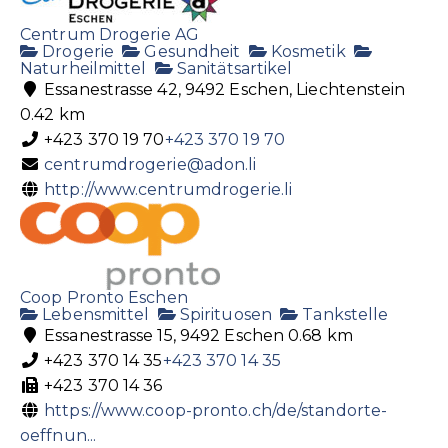
Centrum Drogerie AG
Drogerie
Gesundheit
Kosmetik
Naturheilmittel
Sanitätsartikel
Essanestrasse 42, 9492 Eschen, Liechtenstein
0.42 km
+423 370 19 70
+423 370 19 70
centrumdrogerie@adon.li
http://www.centrumdrogerie.li
Coop Pronto Eschen
Lebensmittel
Spirituosen
Tankstelle
Essanestrasse 15, 9492 Eschen
0.68 km
+423 370 14 35
+423 370 14 35
+423 370 14 36
https://www.coop-pronto.ch/de/standorte-
oeffnun...