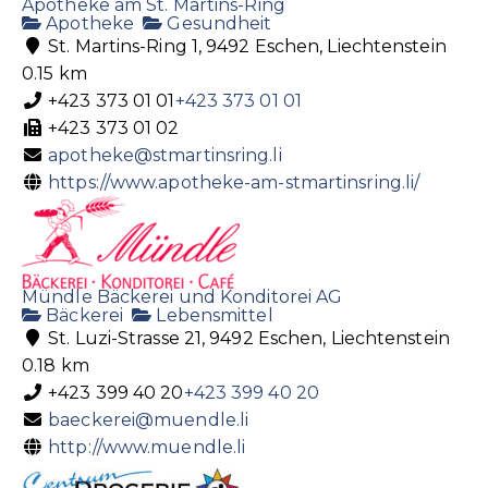
Apotheke am St. Martins-Ring
Apotheke
Gesundheit
St. Martins-Ring 1, 9492 Eschen, Liechtenstein
0.15 km
+423 373 01 01
+423 373 01 01
+423 373 01 02
apotheke@stmartinsring.li
https://www.apotheke-am-stmartinsring.li/
Mündle Bäckerei und Konditorei AG
Bäckerei
Lebensmittel
St. Luzi-Strasse 21, 9492 Eschen, Liechtenstein
0.18 km
+423 399 40 20
+423 399 40 20
baeckerei@muendle.li
http://www.muendle.li