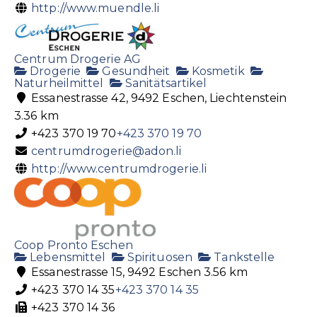
http://www.muendle.li
Centrum Drogerie AG
Drogerie
Gesundheit
Kosmetik
Naturheilmittel
Sanitätsartikel
Essanestrasse 42, 9492 Eschen, Liechtenstein
3.36 km
+423 370 19 70
+423 370 19 70
centrumdrogerie@adon.li
http://www.centrumdrogerie.li
Coop Pronto Eschen
Lebensmittel
Spirituosen
Tankstelle
Essanestrasse 15, 9492 Eschen
3.56 km
+423 370 14 35
+423 370 14 35
+423 370 14 36