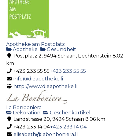
Apotheke am Postplatz
Apotheke
Gesundheit
Postplatz 2, 9494 Schaan, Liechtenstein
8.02
km
+423 233 55 55
+423 233 55 55
info@dieapotheke.li
http://www.dieapotheke.li
La Bonboniera
Dekoration
Geschenkartikel
Landstrasse 20, 9494 Schaan
8.06 km
+423 233 14 04
+423 233 14 04
elisabeth@labonboniera.li