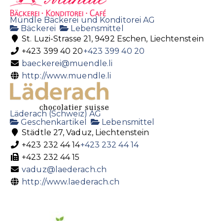
Mündle Bäckerei und Konditorei AG
Bäckerei
Lebensmittel
St. Luzi-Strasse 21, 9492 Eschen, Liechtenstein
+423 399 40 20
+423 399 40 20
baeckerei@muendle.li
http://www.muendle.li
Läderach (Schweiz) AG
Geschenkartikel
Lebensmittel
Städtle 27, Vaduz, Liechtenstein
+423 232 44 14
+423 232 44 14
+423 232 44 15
vaduz@laederach.ch
http://www.laederach.ch