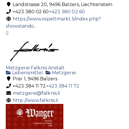
Landstrasse 20, 9496 Balzers, Liechtenstein
+423 380 02 60
+423 380 02 60
https://www.ospeltmarkt.li/index.php?
showstando...
Metzgerei Falknis Anstalt
Lebensmittel
Metzgerei
Prär 1, 9496 Balzers
+423 384 11 72
+423 384 11 72
metzgerei@falknis.li
http://www.falknis.li