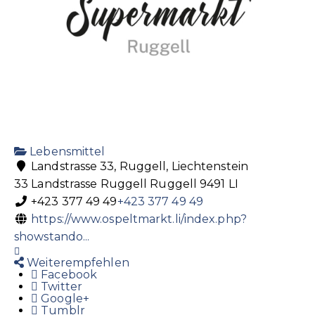
Lebensmittel
Landstrasse 33, Ruggell, Liechtenstein
33 Landstrasse
Ruggell
Ruggell
9491
LI
+423 377 49 49
+423 377 49 49
https://www.ospeltmarkt.li/index.php?
showstando...
Weiterempfehlen
Facebook
Twitter
Google+
Tumblr