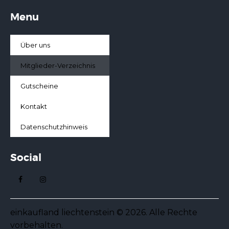
Menu
Über uns
Mitglieder-Verzeichnis
Gutscheine
Kontakt
Datenschutzhinweis
Social
einkaufland liechtenstein © 2026. Alle Rechte
vorbehalten.