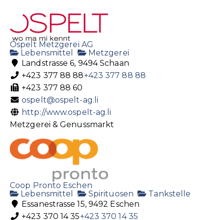
Ospelt Metzgerei AG
Lebensmittel
Metzgerei
Landstrasse 6, 9494 Schaan
+423 377 88 88
+423 377 88 88
+423 377 88 60
ospelt@ospelt-ag.li
http://www.ospelt-ag.li
Metzgerei & Genussmarkt
Coop Pronto Eschen
Lebensmittel
Spirituosen
Tankstelle
Essanestrasse 15, 9492 Eschen
+423 370 14 35
+423 370 14 35