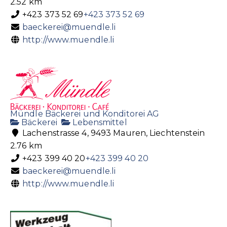
2.52 km
+423 373 52 69
+423 373 52 69
baeckerei@muendle.li
http://www.muendle.li
Mündle Bäckerei und Konditorei AG
Bäckerei
Lebensmittel
Lachenstrasse 4, 9493 Mauren, Liechtenstein
2.76 km
+423 399 40 20
+423 399 40 20
baeckerei@muendle.li
http://www.muendle.li