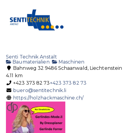
Senti Technik Anstalt
Baumaterialien
Maschinen
Bahnweg 32 9486 Schaanwald, Liechtenstein
4.11 km
+423 373 82 73
+423 373 82 73
buero@sentitechnik.li
https://holzhackmaschine.ch/