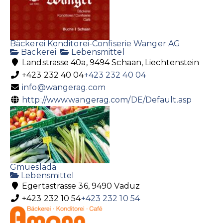
Bäckerei Konditorei-Confiserie Wanger AG
Bäckerei
Lebensmittel
Landstrasse 40a, 9494 Schaan, Liechtenstein
+423 232 40 04
+423 232 40 04
info@wangerag.com
http://www.wangerag.com/DE/Default.asp
Gmüeslada
Lebensmittel
Egertastrasse 36, 9490 Vaduz
+423 232 10 54
+423 232 10 54