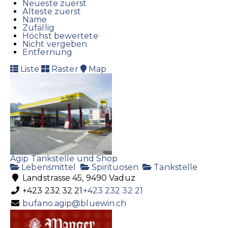
Neueste zuerst
Älteste zuerst
Name
Zufällig
Höchst bewertete
Nicht vergeben
Entfernung
Liste
Raster
Map
Agip Tankstelle und Shop
Lebensmittel
Spirituosen
Tankstelle
Landstrasse 45, 9490 Vaduz
+423 232 32 21
+423 232 32 21
bufano.agip@bluewin.ch