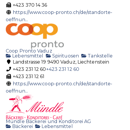
+423 370 14 36
https://www.coop-pronto.ch/de/standorte-
oeffnun...
Coop Pronto Vaduz
Lebensmittel
Spirituosen
Tankstelle
Landstrasse 19 9490 Vaduz, Liechtenstein
+423 231 12 60
+423 231 12 60
+423 231 12 61
https://www.coop-pronto.ch/de/standorte-
oeffnun...
Mündle Bäckerei und Konditorei AG
Bäckerei
Lebensmittel