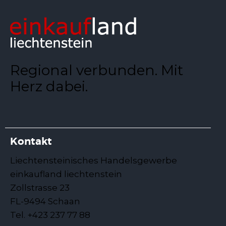
Regional verbunden. Mit
Herz dabei.
Kontakt
Liechtensteinisches Handelsgewerbe
einkaufland liechtenstein
Zollstrasse 23
FL-9494 Schaan
Tel. +423 237 77 88