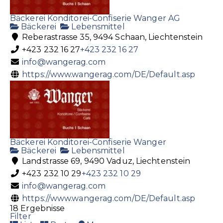
Bäckerei Konditorei-Confiserie Wanger AG
Bäckerei
Lebensmittel
Reberastrasse 35, 9494 Schaan, Liechtenstein
+423 232 16 27
+423 232 16 27
info@wangerag.com
https://www.wangerag.com/DE/Default.asp
Bäckerei Konditorei-Confiserie Wanger
Bäckerei
Lebensmittel
Landstrasse 69, 9490 Vaduz, Liechtenstein
+423 232 10 29
+423 232 10 29
info@wangerag.com
https://www.wangerag.com/DE/Default.asp
18 Ergebnisse
Filter