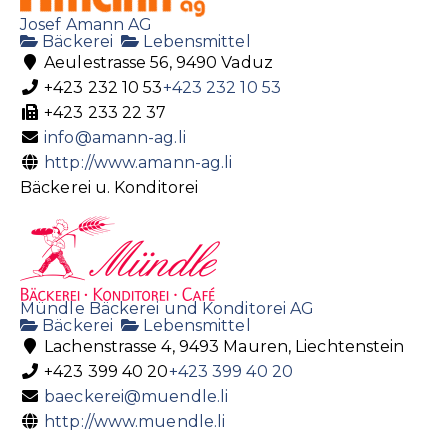
Josef Amann AG
Bäckerei
Lebensmittel
Aeulestrasse 56, 9490 Vaduz
+423 232 10 53
+423 232 10 53
+423 233 22 37
info@amann-ag.li
http://www.amann-ag.li
Bäckerei u. Konditorei
Mündle Bäckerei und Konditorei AG
Bäckerei
Lebensmittel
Lachenstrasse 4, 9493 Mauren, Liechtenstein
+423 399 40 20
+423 399 40 20
baeckerei@muendle.li
http://www.muendle.li