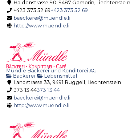
Haldenstrasse 90, 9487 Gamprin, Liechtenstein
+423 373 52 69
+423 373 52 69
baeckerei@muendle.li
http://www.muendle.li
Mündle Bäckerei und Konditorei AG
Bäckerei
Lebensmittel
Landstrasse 33, 9491 Ruggell, Liechtenstein
373 13 44
373 13 44
baeckerei@muendle.li
http://www.muendle.li