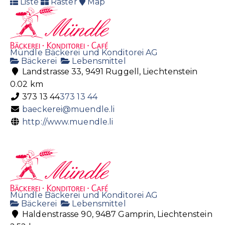
Liste
Raster
Map
Mündle Bäckerei und Konditorei AG
Bäckerei
Lebensmittel
Landstrasse 33, 9491 Ruggell, Liechtenstein
0.02 km
373 13 44
373 13 44
baeckerei@muendle.li
http://www.muendle.li
Mündle Bäckerei und Konditorei AG
Bäckerei
Lebensmittel
Haldenstrasse 90, 9487 Gamprin, Liechtenstein