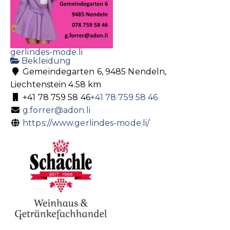
gerlindes-mode.li
Bekleidung
Gemeindegarten 6, 9485 Nendeln,
Liechtenstein
4.58 km
+41 78 759 58 46
+41 78 759 58 46
g.forrer@adon.li
https://www.gerlindes-mode.li/