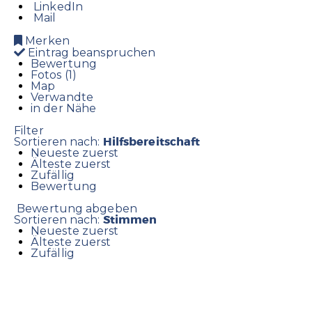
LinkedIn
Mail
Merken
Eintrag beanspruchen
Bewertung
Fotos (1)
Map
Verwandte
in der Nähe
Filter
Hilfsbereitschaft
Sortieren nach:
Neueste zuerst
Älteste zuerst
Zufällig
Bewertung
Bewertung abgeben
Stimmen
Sortieren nach:
Neueste zuerst
Älteste zuerst
Zufällig