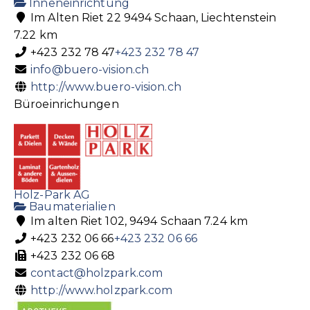
Inneneinrichtung
Im Alten Riet 22 9494 Schaan, Liechtenstein
7.22 km
+423 232 78 47
+423 232 78 47
info@buero-vision.ch
http://www.buero-vision.ch
Büroeinrichungen
Holz-Park AG
Baumaterialien
Im alten Riet 102, 9494 Schaan
7.24 km
+423 232 06 66
+423 232 06 66
+423 232 06 68
contact@holzpark.com
http://www.holzpark.com