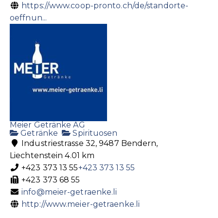
https://www.coop-pronto.ch/de/standorte-
oeffnun...
Meier Getränke AG
Getränke
Spirituosen
Industriestrasse 32, 9487 Bendern,
Liechtenstein
4.01 km
+423 373 13 55
+423 373 13 55
+423 373 68 55
info@meier-getraenke.li
http://www.meier-getraenke.li