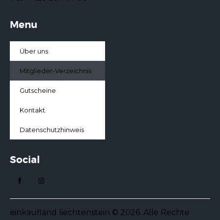
Menu
Über uns
Mitglieder-Verzeichnis
Gutscheine
Kontakt
Datenschutzhinweis
Social
einkaufland liechtenstein © 2026. Alle Rechte