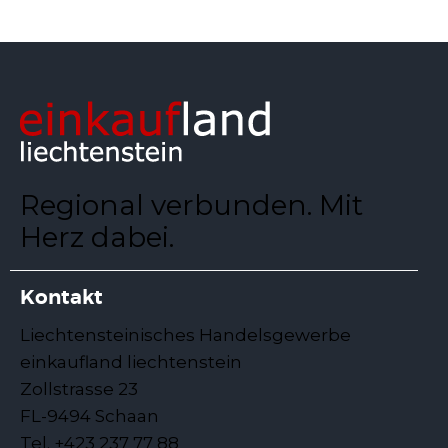
Regional verbunden. Mit
Herz dabei.
Kontakt
Liechtensteinisches Handelsgewerbe
einkaufland liechtenstein
Zollstrasse 23
FL-9494 Schaan
Tel. +423 237 77 88