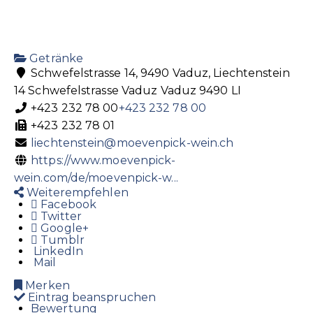
Getränke
Schwefelstrasse 14, 9490 Vaduz, Liechtenstein
14 Schwefelstrasse
Vaduz
Vaduz
9490
LI
+423 232 78 00
+423 232 78 00
+423 232 78 01
liechtenstein@moevenpick-wein.ch
https://www.moevenpick-
wein.com/de/moevenpick-w...
Weiterempfehlen
Facebook
Twitter
Google+
Tumblr
LinkedIn
Mail
Merken
Eintrag beanspruchen
Bewertung