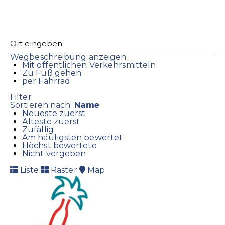
Wegbeschreibung anzeigen
Mit öffentlichen Verkehrsmitteln
Zu Fuß gehen
per Fahrrad
Filter
Name
Sortieren nach:
Neueste zuerst
Älteste zuerst
Zufällig
Am häufigsten bewertet
Höchst bewertete
Nicht vergeben
Liste
Raster
Map