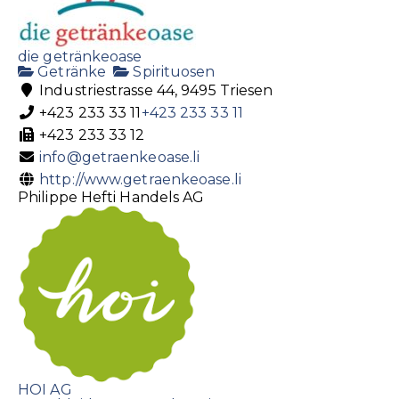
die getränkeoase
Getränke
Spirituosen
Industriestrasse 44, 9495 Triesen
+423 233 33 11
+423 233 33 11
+423 233 33 12
info@getraenkeoase.li
http://www.getraenkeoase.li
Philippe Hefti Handels AG
HOI AG