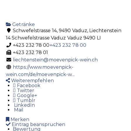
Getränke
Schwefelstrasse 14, 9490 Vaduz, Liechtenstein
14 Schwefelstrasse
Vaduz
Vaduz
9490
LI
+423 232 78 00
+423 232 78 00
+423 232 78 01
liechtenstein@moevenpick-wein.ch
https://www.moevenpick-
wein.com/de/moevenpick-w...
Weiterempfehlen
Facebook
Twitter
Google+
Tumblr
LinkedIn
Mail
Merken
Eintrag beanspruchen
Bewertung