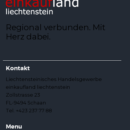
Regional verbunden. Mit
Herz dabei.
Kontakt
Liechtensteinisches Handelsgewerbe
einkaufland liechtenstein
Zollstrasse 23
FL-9494 Schaan
Tel. +423 237 77 88
Menu