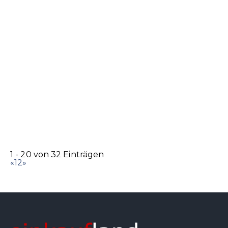
1 - 20 von 32 Einträgen
«
1
2
»