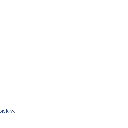
ck-w...