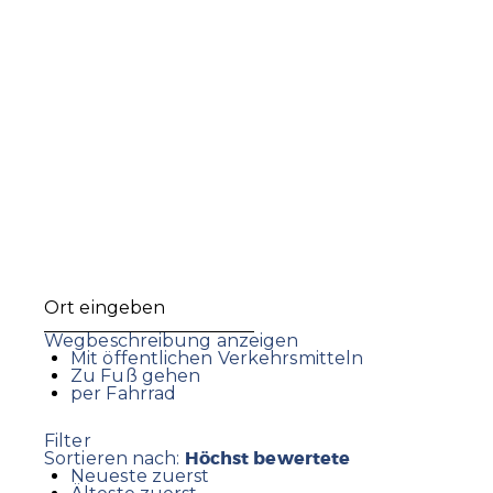
Wegbeschreibung anzeigen
Mit öffentlichen Verkehrsmitteln
Zu Fuß gehen
per Fahrrad
Filter
Höchst bewertete
Sortieren nach:
Neueste zuerst