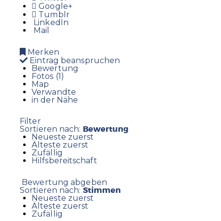
Google+
Tumblr
LinkedIn
Mail
Merken
Eintrag beanspruchen
Bewertung
Fotos (1)
Map
Verwandte
in der Nähe
Filter
Bewertung
Sortieren nach:
Neueste zuerst
Älteste zuerst
Zufällig
Hilfsbereitschaft
Bewertung abgeben
Stimmen
Sortieren nach:
Neueste zuerst
Älteste zuerst
Zufällig