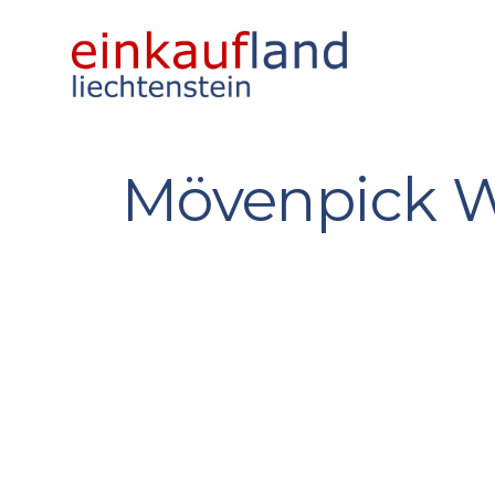
Mövenpick W