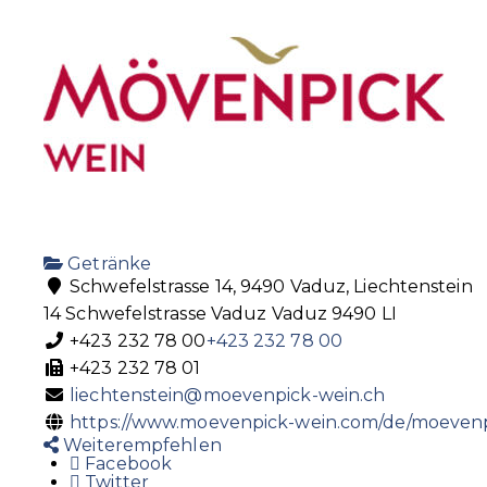
Getränke
Schwefelstrasse 14, 9490 Vaduz, Liechtenstein
14 Schwefelstrasse
Vaduz
Vaduz
9490
LI
+423 232 78 00
+423 232 78 00
+423 232 78 01
liechtenstein@moevenpick-wein.ch
https://www.moevenpick-wein.com/de/moevenpi
Weiterempfehlen
Facebook
Twitter