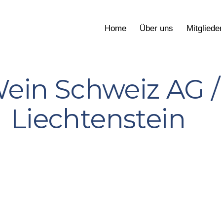
Home
Über uns
Mitgliede
ein Schweiz AG /
Liechtenstein