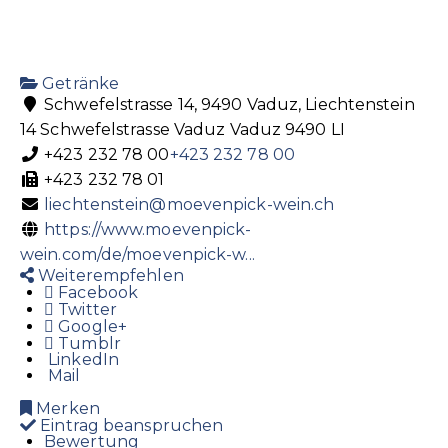
Getränke
Schwefelstrasse 14, 9490 Vaduz, Liechtenstein
14 Schwefelstrasse
Vaduz
Vaduz
9490
LI
+423 232 78 00
+423 232 78 00
+423 232 78 01
liechtenstein@moevenpick-wein.ch
https://www.moevenpick-
wein.com/de/moevenpick-w...
Weiterempfehlen
Facebook
Twitter
Google+
Tumblr
LinkedIn
Mail
Merken
Eintrag beanspruchen
Bewertung