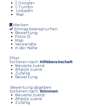
Google+
Tumblr
LinkedIn
Mail
Merken
Eintrag beanspruchen
Bewertung
Fotos (1)
Map
Verwandte
in der Nähe
Filter
Hilfsbereitschaft
Sortieren nach:
Neueste zuerst
Älteste zuerst
Zufällig
Bewertung
Bewertung abgeben
Stimmen
Sortieren nach:
Neueste zuerst
Älteste zuerst
Zufällig