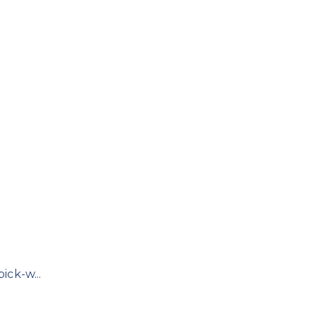
ck-w...