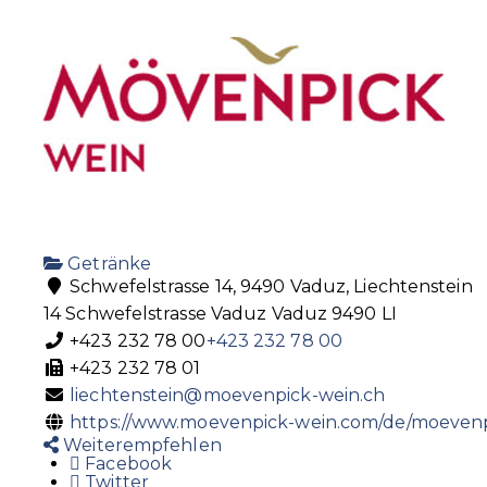
Getränke
Schwefelstrasse 14, 9490 Vaduz, Liechtenstein
14 Schwefelstrasse
Vaduz
Vaduz
9490
LI
+423 232 78 00
+423 232 78 00
+423 232 78 01
liechtenstein@moevenpick-wein.ch
https://www.moevenpick-wein.com/de/moevenpi
Weiterempfehlen
Facebook
Twitter