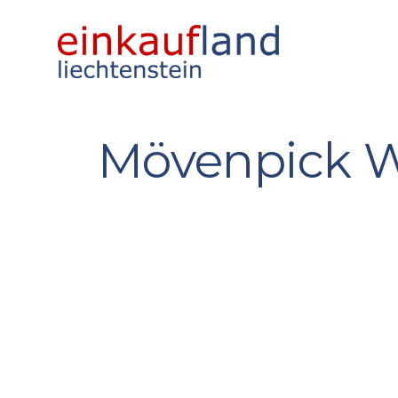
Mövenpick W