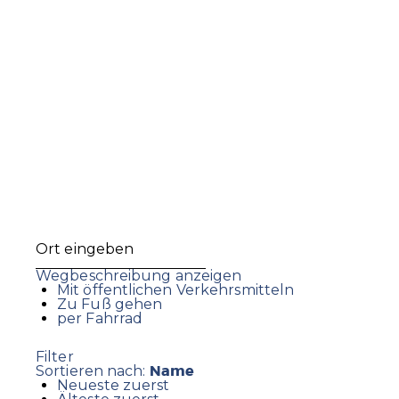
Wegbeschreibung anzeigen
Mit öffentlichen Verkehrsmitteln
Zu Fuß gehen
per Fahrrad
Filter
Name
Sortieren nach:
Neueste zuerst