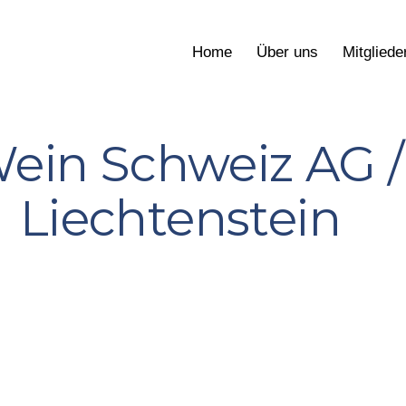
Home
Über uns
Mitgliede
ein Schweiz AG /
Liechtenstein